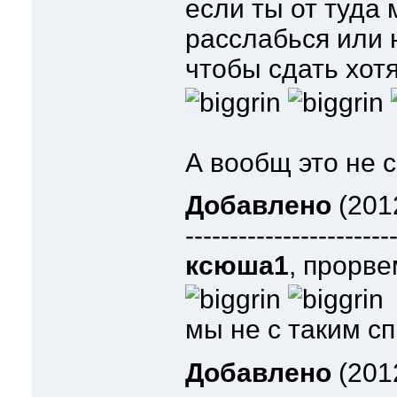
если ты от туда 
расслабься или 
чтобы сдать хот
А вообщ это не 
Добавлено
(2012
-----------------------
ксюша1
, прорв
мы не с таким с
Добавлено
(2012