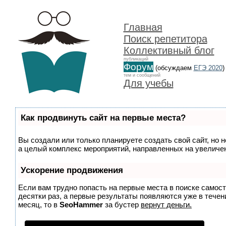
Главная
Поиск репетитора
Коллективный блог
публикаций
Форум
(обсуждаем
ЕГЭ 2020
)
тем и сообщений
Для учебы
Как продвинуть сайт на первые места?
Вы создали или только планируете создать свой сайт, но н
а целый комплекс мероприятий, направленных на увеличен
Ускорение продвижения
Если вам трудно попасть на первые места в поиске самос
десятки раз, а первые результаты появляются уже в течени
месяц, то в
SeoHammer
за бустер
вернут деньги.