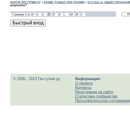
ФОРУМ ПОСТУПИМ.РУ
»
АРХИВ (ТОЛЬКО ДЛЯ ЧТЕНИЯ)
»
ЕГЭ 2012 по ОБЩЕСТВОЗНАН
результаты?
2
Страница
2
из
19
«
1
3
4
…
18
19
»
© 2006 - 2023 Поступим.ру
Информация:
О проекте
Контакты
Регистрация на сайте
Статистика сообщества
Пользовательское соглашение