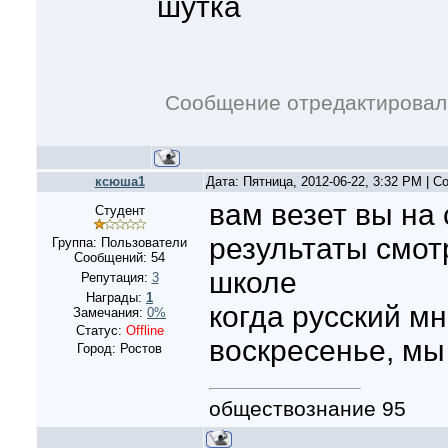
шутка
Сообщение отредактирова
ксюша1
Дата: Пятница, 2012-06-22, 3:32 PM | 
вам везет вы на
Студент
результаты смотр
Группа: Пользователи
Сообщений:
54
школе
Репутация:
3
Награды:
1
когда русский мн
Замечания:
0%
Статус:
Offline
воскресенье, мы
Город: Ростов
обществознание 95