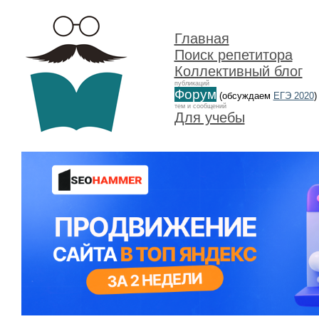
Главная
Поиск репетитора
Коллективный блог
публикаций
Форум
(обсуждаем
ЕГЭ 2020
)
тем и сообщений
Для учебы