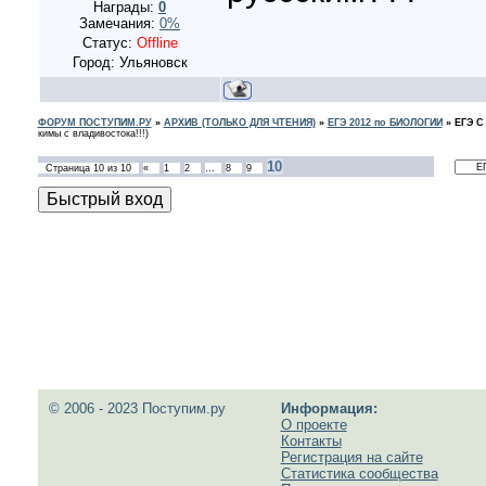
Награды:
0
Замечания:
0%
Статус:
Offline
Город: Ульяновск
ФОРУМ ПОСТУПИМ.РУ
»
АРХИВ (ТОЛЬКО ДЛЯ ЧТЕНИЯ)
»
ЕГЭ 2012 по БИОЛОГИИ
»
ЕГЭ 
кимы с владивостока!!!)
10
Страница
10
из
10
«
1
2
…
8
9
© 2006 - 2023 Поступим.ру
Информация:
О проекте
Контакты
Регистрация на сайте
Статистика сообщества