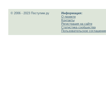
© 2006 - 2023 Поступим.ру
Информация:
О проекте
Контакты
Регистрация на сайте
Статистика сообщества
Пользовательское соглашение