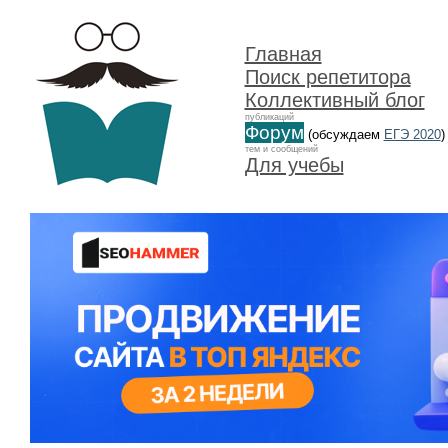
Главная
Поиск репетитора
Коллективный блог
публикаций
Форум
(обсуждаем
ЕГЭ 2020
)
тем и сообщений
Для учебы