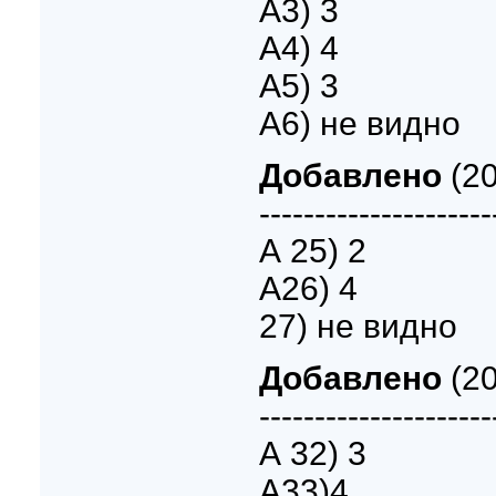
А3) 3
А4) 4
А5) 3
А6) не видно
Добавлено
(20
---------------------
А 25) 2
А26) 4
27) не видно
Добавлено
(20
---------------------
А 32) 3
А33)4