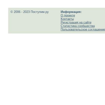
© 2006 - 2023 Поступим.ру
Информация:
О проекте
Контакты
Регистрация на сайте
Статистика сообщества
Пользовательское соглашение