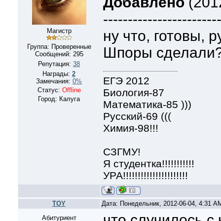
Добавлено
(2012
-----------------------
Магистр
ну что, готовы, 
Группа: Проверенные
Шпоры сделали
Сообщений:
295
Репутация:
38
Награды:
2
ЕГЭ 2012
Замечания:
0%
Статус:
Offline
Биология-87
Город: Калуга
Математика-85 )))
Русский-69 (((
Химия-98!!!
СЗГМУ!
Я студентка!!!!!!!!!!!
УРА!!!!!!!!!!!!!!!!!!!!!!
TOY
Дата: Понедельник, 2012-06-04, 4:31 
что случилось с
Абитуриент