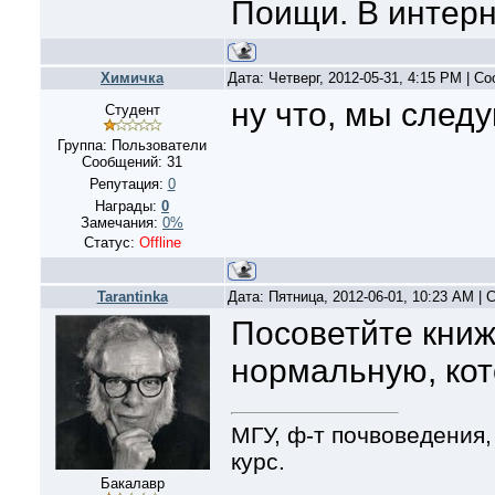
Поищи. В интерн
Xимичка
Дата: Четверг, 2012-05-31, 4:15 PM | 
ну что, мы след
Студент
Группа: Пользователи
Сообщений:
31
Репутация:
0
Награды:
0
Замечания:
0%
Статус:
Offline
Tarantinka
Дата: Пятница, 2012-06-01, 10:23 AM |
Посоветйте книж
нормальную, кот
МГУ, ф-т почвоведения,
курс.
Бакалавр