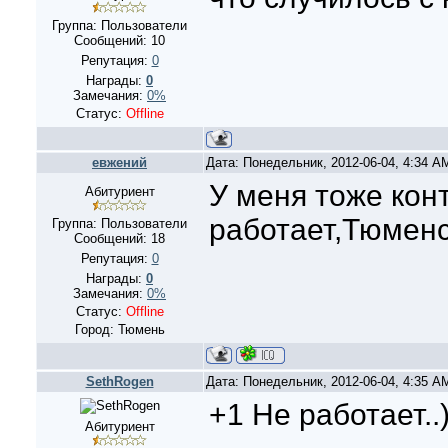
Группа: Пользователи
Сообщений:
10
Репутация:
0
Награды:
0
Замечания:
0%
Статус:
Offline
евжений
Дата: Понедельник, 2012-06-04, 4:34 
У меня тоже конт
Абитуриент
работает,Тюменс
Группа: Пользователи
Сообщений:
18
Репутация:
0
Награды:
0
Замечания:
0%
Статус:
Offline
Город: Тюмень
SethRogen
Дата: Понедельник, 2012-06-04, 4:35 
+1 Не работает..
Абитуриент