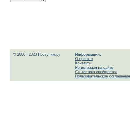
© 2006 - 2023 Поступим.ру
Информация:
О проекте
Контакты
Регистрация на сайте
Статистика сообщества
Пользовательское соглашение