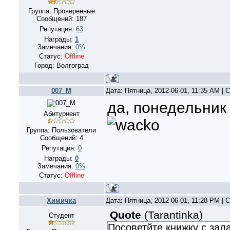
Группа: Проверенные
Сообщений:
187
Репутация:
63
Награды:
1
Замечания:
0%
Статус:
Offline
Город: Волгоград
007_M
Дата: Пятница, 2012-06-01, 11:35 AM |
да, понедельник 
Абитуриент
Группа: Пользователи
Сообщений:
4
Репутация:
0
Награды:
0
Замечания:
0%
Статус:
Offline
Xимичка
Дата: Пятница, 2012-06-01, 11:28 PM |
Quote
(
Tarantinka
)
Студент
Посоветйте книжку с за