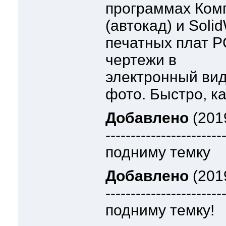
программах Ком
(автокад) и Soli
печатных плат 
чертежи в
электронный вид 
фото. Быстро, к
Добавлено
(2019
-----------------------
подниму темку
Добавлено
(2019
-----------------------
подниму темку!