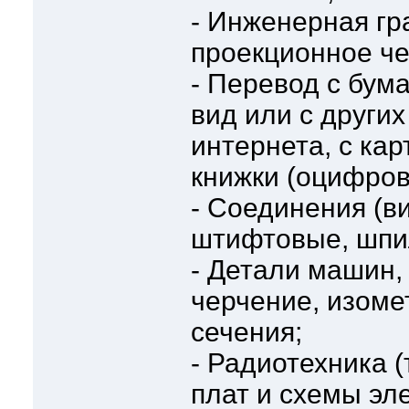
- Инженерная гр
проекционное че
- Перевод с бум
вид или с других
интернета, с кар
книжки (оцифров
- Соединения (в
штифтовые, шпил
- Детали машин,
черчение, изоме
сечения;
- Радиотехника 
плат и схемы эл