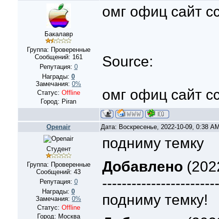
омг офиц сайт с
Бакалавр
Группа: Проверенные
Сообщений:
161
Source:
Репутация:
0
Награды:
0
Замечания:
0%
омг офиц сайт с
Статус:
Offline
Город: Piran
Openair
Дата: Воскресенье, 2022-10-09, 0:38 A
подниму темку
Студент
Добавлено
(2022
Группа: Проверенные
Сообщений:
43
-----------------------
Репутация:
0
Награды:
0
подниму темку!
Замечания:
0%
Статус:
Offline
Город: Москва