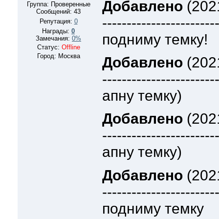
Добавлено
(2021
Группа: Проверенные
Сообщений:
43
-----------------------
Репутация:
0
Награды:
0
подниму темку!
Замечания:
0%
Статус:
Offline
Город: Москва
Добавлено
(2021
-----------------------
апну темку)
Добавлено
(2021
-----------------------
апну темку)
Добавлено
(2021
-----------------------
подниму темку