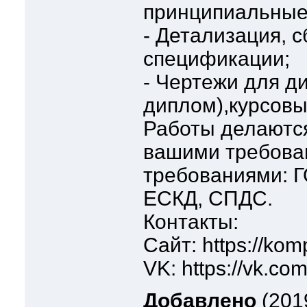
принципиальные
- Детализация, 
спецификации;
- Чертежи для д
диплом),курсовы
Работы делаются
вашими требова
требованиями: Г
ЕСКД, СПДС.
Контакты:
Сайт: https://kom
VK: https://vk.c
Добавлено
(2019