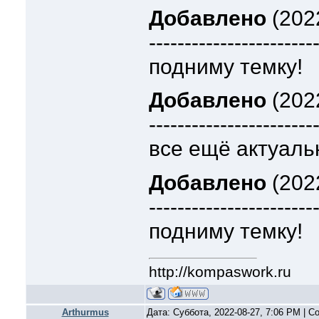
Добавлено
(2022
-----------------------
подниму темку!
Добавлено
(2022
-----------------------
все ещё актуаль
Добавлено
(2022
-----------------------
подниму темку!
http://kompaswork.ru
Arthurmus
Дата: Суббота, 2022-08-27, 7:06 PM | 