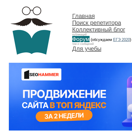
Главная
Поиск репетитора
Коллективный блог
публикаций
Форум
(обсуждаем
ЕГЭ 2020
)
тем и сообщений
Для учебы