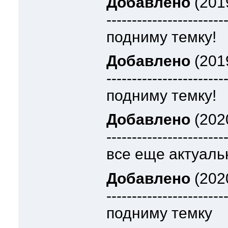
Добавлено
(2019
-----------------------
подниму темку!
Добавлено
(2019
-----------------------
подниму темку!
Добавлено
(2020
-----------------------
все еще актуаль
Добавлено
(2020
-----------------------
подниму темку