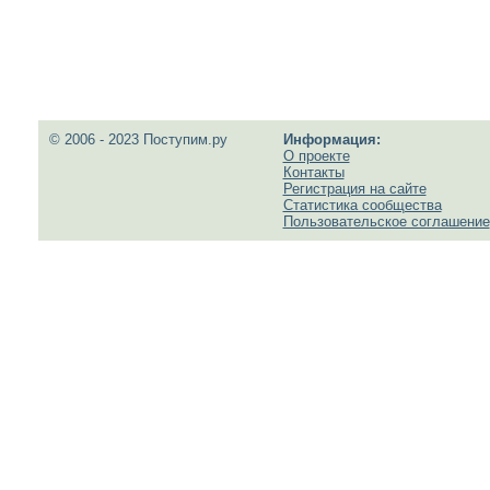
© 2006 - 2023 Поступим.ру
Информация:
О проекте
Контакты
Регистрация на сайте
Статистика сообщества
Пользовательское соглашение