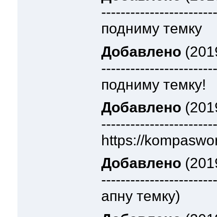
-----------------------
подниму темку
Добавлено
(2019
-----------------------
подниму темку!
Добавлено
(2019
-----------------------
https://kompaswor
Добавлено
(2019
-----------------------
апну темку)