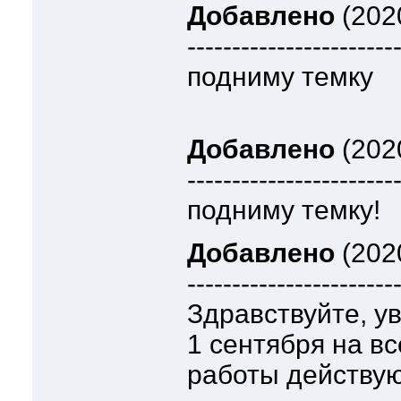
Добавлено
(2020
-----------------------
подниму темку
Добавлено
(2020
-----------------------
подниму темку!
Добавлено
(202
-----------------------
Здравствуйте, у
1 сентября на в
работы действую