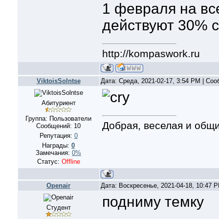
1 февраля на вс
действуют 30% с
http://kompaswork.ru
ViktoisSolntse
Дата: Среда, 2021-02-17, 3:54 PM | Со
Абитуриент
Группа: Пользователи
Добрая, веселая и общ
Сообщений:
10
Репутация:
0
Награды:
0
Замечания:
0%
Статус:
Offline
Openair
Дата: Воскресенье, 2021-04-18, 10:47 
подниму темку
Студент