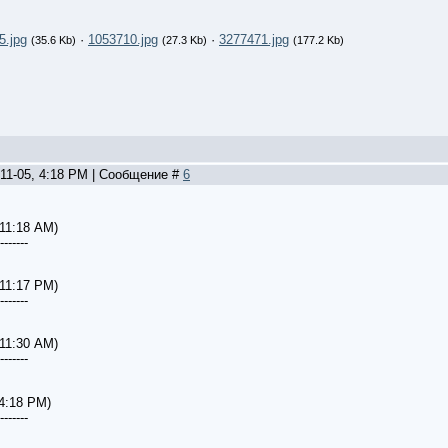
5.jpg
·
1053710.jpg
·
3277471.jpg
(35.6 Kb)
(27.3 Kb)
(177.2 Kb)
-11-05, 4:18 PM | Сообщение #
6
 11:18 AM)
-------
 11:17 PM)
-------
 11:30 AM)
-------
 4:18 PM)
-------