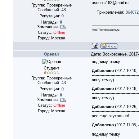
asconic182@mail.ru
Группа: Проверенные
Сообщений:
43
Прикрепления:
864072
Репутация:
0
Награды:
0
Замечания:
0%
http://kompaswork.ru
Статус:
Offline
Город: Москва
Openair
Дата: Воскресенье, 2017
подниму темку
Студент
Добавлено
(2017-10-10,
--------------------------------------
Группа: Проверенные
апну темку)
Сообщений:
43
Добавлено
(2017-10-18,
Репутация:
0
--------------------------------------
Награды:
0
апну темку)
Замечания:
0%
Статус:
Offline
Добавлено
(2017-10-26,
Город: Москва
--------------------------------------
все еще акутально!
Добавлено
(2017-11-05,
--------------------------------------
подниму темку