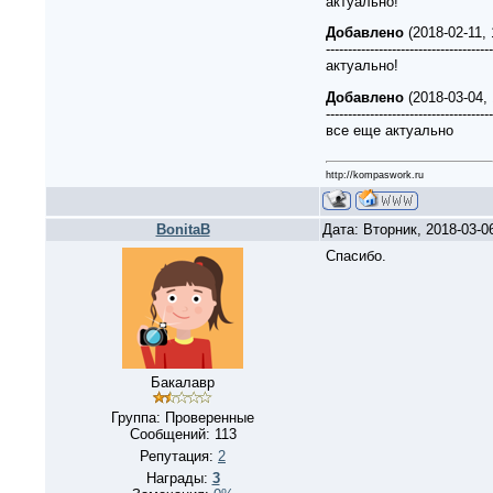
актуально!
Добавлено
(2018-02-11,
--------------------------------------
актуально!
Добавлено
(2018-03-04,
--------------------------------------
все еще актуально
http://kompaswork.ru
BonitaB
Дата: Вторник, 2018-03-0
Спасибо.
Бакалавр
Группа: Проверенные
Сообщений:
113
Репутация:
2
Награды:
3