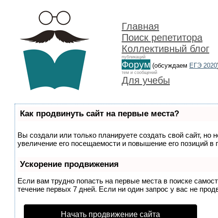
Главная
Поиск репетитора
Коллективный блог
публикаций
Форум
(обсуждаем
ЕГЭ 2020
тем и сообщений
Для учебы
Как продвинуть сайт на первые места?
Вы создали или только планируете создать свой сайт, но 
увеличение его посещаемости и повышение его позиций в 
Ускорение продвижения
Если вам трудно попасть на первые места в поиске самос
течение первых 7 дней. Если ни один запрос у вас не прод
Начать продвижение сайта