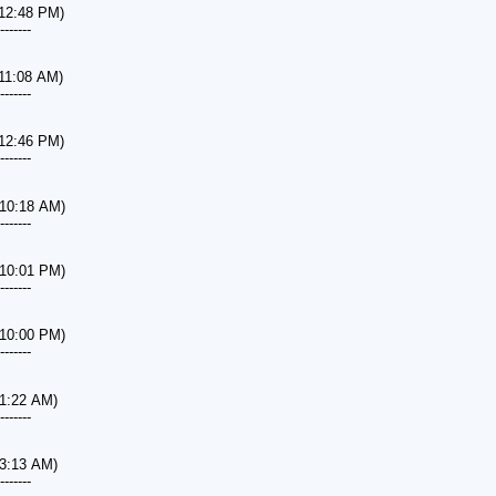
 12:48 PM)
-------
 11:08 AM)
-------
 12:46 PM)
-------
 10:18 AM)
-------
 10:01 PM)
-------
 10:00 PM)
-------
 1:22 AM)
-------
 3:13 AM)
-------