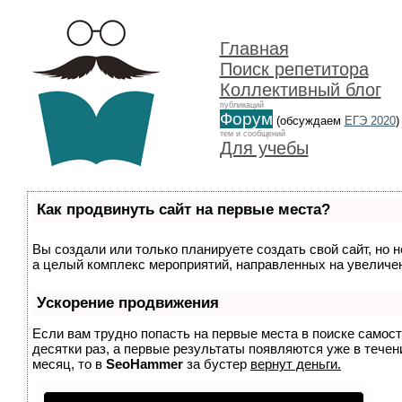
Главная
Поиск репетитора
Коллективный блог
публикаций
Форум
(обсуждаем
ЕГЭ 2020
)
тем и сообщений
Для учебы
Как продвинуть сайт на первые места?
Вы создали или только планируете создать свой сайт, но н
а целый комплекс мероприятий, направленных на увеличен
Ускорение продвижения
Если вам трудно попасть на первые места в поиске самос
десятки раз, а первые результаты появляются уже в течени
месяц, то в
SeoHammer
за бустер
вернут деньги.