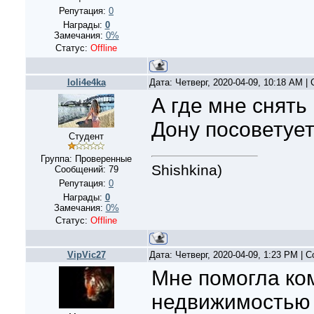
Репутация:
0
Награды:
0
Замечания:
0%
Статус:
Offline
loli4e4ka
Дата: Четверг, 2020-04-09, 10:18 AM 
А где мне снять
Дону посоветуе
Студент
Группа: Проверенные
Shishkina)
Сообщений:
79
Репутация:
0
Награды:
0
Замечания:
0%
Статус:
Offline
VipVic27
Дата: Четверг, 2020-04-09, 1:23 PM |
Мне помогла ко
недвижимостью