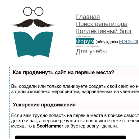
Главная
Поиск репетитора
Коллективный блог
публикаций
Форум
(обсуждаем
ЕГЭ 2020
)
тем и сообщений
Для учебы
Как продвинуть сайт на первые места?
Вы создали или только планируете создать свой сайт, но н
а целый комплекс мероприятий, направленных на увеличен
Ускорение продвижения
Если вам трудно попасть на первые места в поиске самос
десятки раз, а первые результаты появляются уже в течени
месяц, то в
SeoHammer
за бустер
вернут деньги.