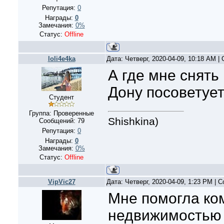
Репутация:
0
Награды:
0
Замечания:
0%
Статус:
Offline
loli4e4ka
Дата: Четверг, 2020-04-09, 10:18 AM 
А где мне снять
Дону посоветуе
Студент
Группа: Проверенные
Shishkina)
Сообщений:
79
Репутация:
0
Награды:
0
Замечания:
0%
Статус:
Offline
VipVic27
Дата: Четверг, 2020-04-09, 1:23 PM |
Мне помогла ко
недвижимостью