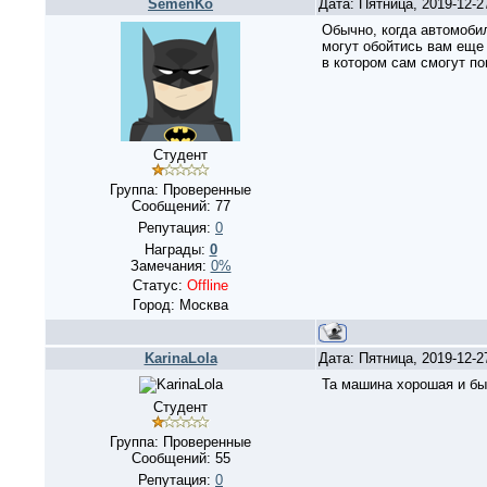
SemenKo
Дата: Пятница, 2019-12-
Обычно, когда автомобил
могут обойтись вам еще 
в котором сам смогут по
Студент
Группа: Проверенные
Сообщений:
77
Репутация:
0
Награды:
0
Замечания:
0%
Статус:
Offline
Город: Москва
KarinaLola
Дата: Пятница, 2019-12-
Та машина хорошая и был
Студент
Группа: Проверенные
Сообщений:
55
Репутация:
0