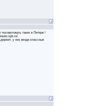
у посоветовать таких в Питере !
rauto.spb.ru/.
 держит, у них везде классные