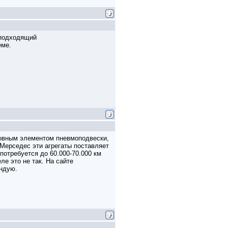
 подходящий
еме.
новным элементом пневмоподвески,
Мерседес эти агрегаты поставляет
потребуется до 60.000-70.000 км
ле это не так. На сайте
ендую.