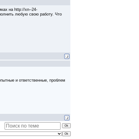
х на http://xn--24-
ыполнить любую свою работу. Что
опытные и ответственные, проблем