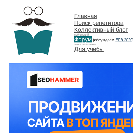
Главная
Поиск репетитора
Коллективный блог
публикаций
Форум
(обсуждаем
ЕГЭ 2020
тем и сообщений
Для учебы