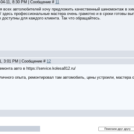
-04-11, 8:30 PM | Сообщение #
11
 всех автолюбителей хочу предложить качественный шиномонтаж в химка
f/ здесь профессиональные мастера очень грамотно и в сроки готовы в
е доступны для каждого клиента. Так что обращайтесь.
21, 3:01 PM | Сообщение #
12
онта авто в https://service.kolesa812.ru/
 личного опыта, ремонтировал там автомобиль, цены устроили, мастера 