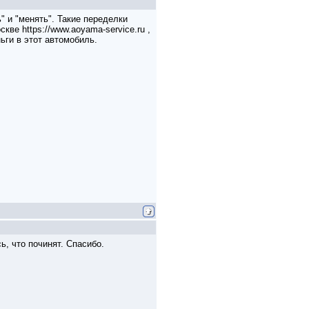
" и "менять". Такие переделки
ве https://www.aoyama-service.ru ,
ьги в этот автомобиль.
, что починят. Спасибо.