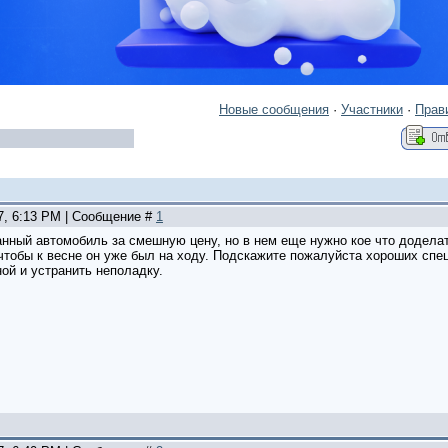
Новые сообщения
·
Участники
·
Прав
27, 6:13 PM | Сообщение #
1
нный автомобиль за смешную цену, но в нем еще нужно кое что доделат
 чтобы к весне он уже был на ходу. Подскажите пожалуйста хороших спе
ой и устранить неполадку.