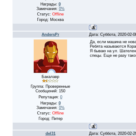
Награды:
0
Замечания:
0%
Статус:
Offline
Город: Москва
AndersPr
Дата: Суббота, 2020-02-
Да, если машина не нова
Ребята называются Корав
Я бываю на ул. Шателена
спецы. Еще не разу тако
Бакалавр
Группа: Проверенные
Сообщений:
150
Репутация:
0
Награды:
0
Замечания:
0%
Статус:
Offline
Город: Питер
del31
Дата: Суббота, 2020-02-2