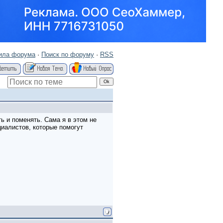
ила форума
·
Поиск по форуму
·
RSS
ь и поменять. Сама я в этом не
циалистов, которые помогут