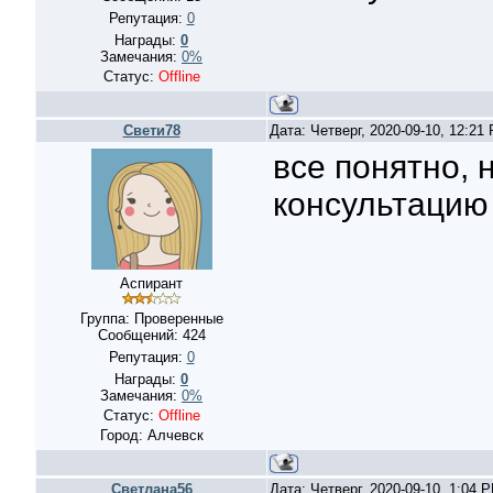
Репутация:
0
Награды:
0
Замечания:
0%
Статус:
Offline
Свети78
Дата: Четверг, 2020-09-10, 12:2
все понятно, 
консультацию
Аспирант
Группа: Проверенные
Сообщений:
424
Репутация:
0
Награды:
0
Замечания:
0%
Статус:
Offline
Город: Алчевск
Светлана56
Дата: Четверг, 2020-09-10, 1:04