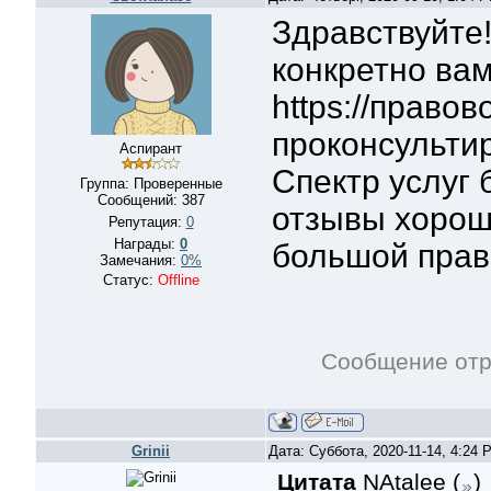
Здравствуйте!
конкретно ва
https://право
проконсульти
Аспирант
Спектр услуг 
Группа: Проверенные
Сообщений:
387
отзывы хорош
Репутация:
0
Награды:
0
большой прав
Замечания:
0%
Статус:
Offline
Сообщение от
Grinii
Дата: Суббота, 2020-11-14, 4:24
Цитата
NAtalee
(
)