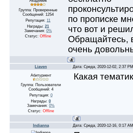
Академик
проконсультиров
Группа: Проверенные
Сообщений:
1254
по прописке мн
Репутация:
11
Награды:
21
что вот и реши
Замечания:
0%
Статус:
Offline
Обращайтесь, 
очень довольн
Liaven
Дата: Среда, 2020-12-02, 2:37 P
Какая тематик
Абитуриент
Группа: Пользователи
Сообщений:
4
Репутация:
0
Награды:
0
Замечания:
0%
Статус:
Offline
Indianna
Дата: Среда, 2020-12-16, 0:17 A