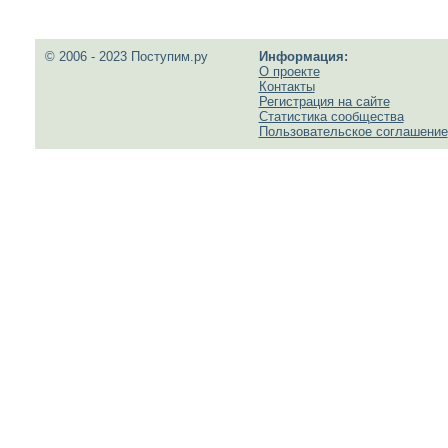
© 2006 - 2023 Поступим.ру
Информация:
О проекте
Контакты
Регистрация на сайте
Статистика сообщества
Пользовательское соглашение