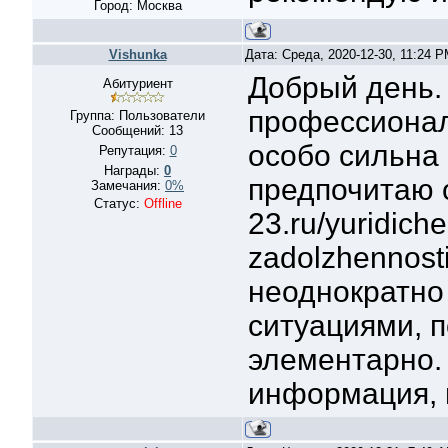
Город: Москва
Vishunka
Дата: Среда, 2020-12-30, 11:24 
Добрый день. 
Абитуриент
профессионал
Группа: Пользователи
Сообщений:
13
особо сильна 
Репутация:
0
Награды:
0
предпочитаю об
Замечания:
0%
Статус:
Offline
23.ru/yuridich
zadolzhennost
неоднократно
ситуациями, 
элементарно.
информация, 