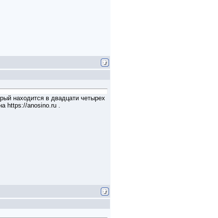
орый находится в двадцати четырех
ttps://anosino.ru .