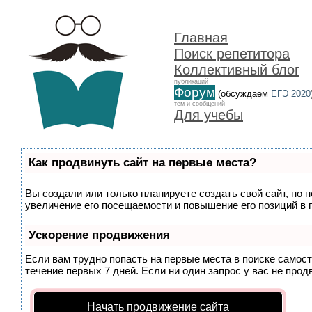
Главная
Поиск репетитора
Коллективный блог
публикаций
Форум
(обсуждаем
ЕГЭ 2020
тем и сообщений
Для учебы
Как продвинуть сайт на первые места?
Вы создали или только планируете создать свой сайт, но 
увеличение его посещаемости и повышение его позиций в 
Ускорение продвижения
Если вам трудно попасть на первые места в поиске самос
течение первых 7 дней. Если ни один запрос у вас не прод
Начать продвижение сайта