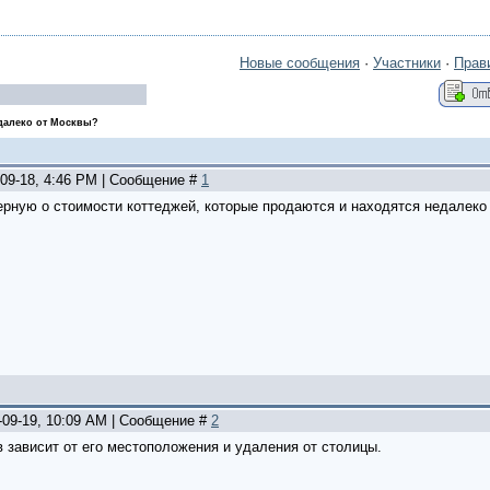
Новые сообщения
·
Участники
·
Прав
едалеко от Москвы?
-09-18, 4:46 PM | Сообщение #
1
ерную о стоимости коттеджей, которые продаются и находятся недалеко
-09-19, 10:09 AM | Сообщение #
2
 зависит от его местоположения и удаления от столицы.