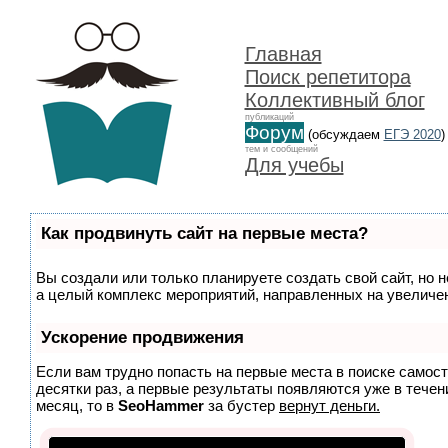
Главная
Поиск репетитора
Коллективный блог
публикаций
Форум
(обсуждаем
ЕГЭ 2020
)
тем и сообщений
Для учебы
Как продвинуть сайт на первые места?
Вы создали или только планируете создать свой сайт, но н
а целый комплекс мероприятий, направленных на увеличен
Ускорение продвижения
Если вам трудно попасть на первые места в поиске самос
десятки раз, а первые результаты появляются уже в течени
месяц, то в
SeoHammer
за бустер
вернут деньги.