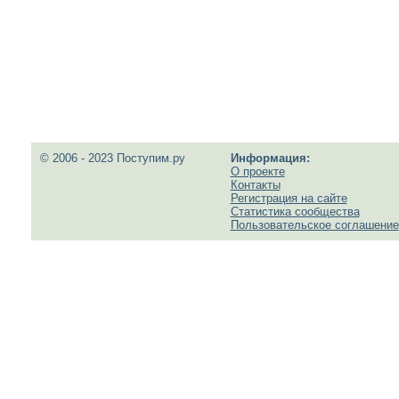
© 2006 - 2023 Поступим.ру
Информация:
О проекте
Контакты
Регистрация на сайте
Статистика сообщества
Пользовательское соглашение