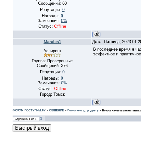
Сообщений:
60
Репутация:
0
Награды:
0
Замечания:
0%
Статус:
Offline
Marales1
Дата: Пятница, 2023-01-
В последнее время я час
Аспирант
эффектное и практичное
Группа: Проверенные
Сообщений:
376
Репутация:
0
Награды:
0
Замечания:
0%
Статус:
Offline
Город: Томск
ФОРУМ ПОСТУПИМ.РУ
»
ОБЩЕНИЕ
»
Помогаем друг другу
»
Нужна качественная плитк
1
Страница
1
из
1