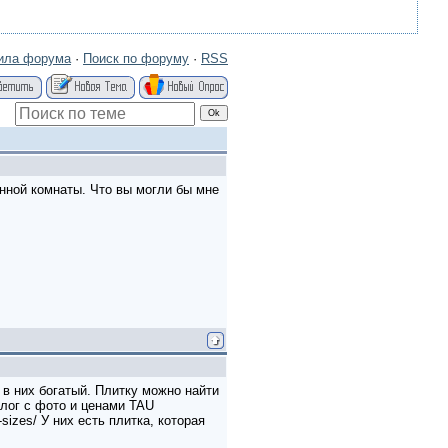
ила форума
·
Поиск по форуму
·
RSS
нной комнаты. Что вы могли бы мне
 в них богатый. Плитку можно найти
алог с фото и ценами TAU
sizes/ У них есть плитка, которая