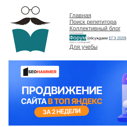
Главная
Поиск репетитора
Коллективный блог
публикаций
Форум
(обсуждаем
ЕГЭ 2020
)
тем и сообщений
Для учебы