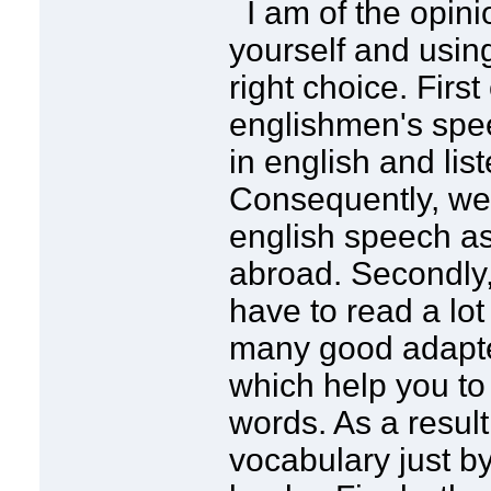
I am of the opini
yourself and using 
right choice. First 
englishmen's spe
in english and lis
Consequently, we 
english speech as
abroad. Secondly,
have to read a lot
many good adapte
which help you t
words. As a result
vocabulary just by