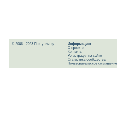
© 2006 - 2023 Поступим.ру
Информация:
О проекте
Контакты
Регистрация на сайте
Статистика сообщества
Пользовательское соглашение