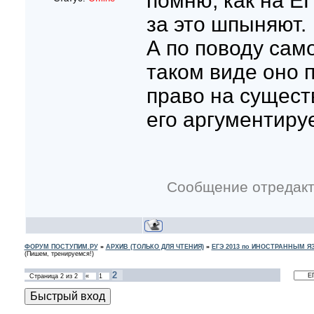
помню, как на ЕГ
за это шпыняют.
А по поводу само
таком виде оно 
право на сущест
его аргументируе
Сообщение отредак
ФОРУМ ПОСТУПИМ.РУ
»
АРХИВ (ТОЛЬКО ДЛЯ ЧТЕНИЯ)
»
ЕГЭ 2013 по ИНОСТРАННЫМ 
(Пишем, тренируемся!)
2
Страница
2
из
2
«
1