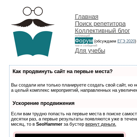
Главная
Поиск репетитора
Коллективный блог
публикаций
Форум
(обсуждаем
ЕГЭ 2020
)
тем и сообщений
Для учебы
Как продвинуть сайт на первые места?
Вы создали или только планируете создать свой сайт, но н
а целый комплекс мероприятий, направленных на увеличен
Ускорение продвижения
Если вам трудно попасть на первые места в поиске самос
десятки раз, а первые результаты появляются уже в течени
месяц, то в
SeoHammer
за бустер
вернут деньги.