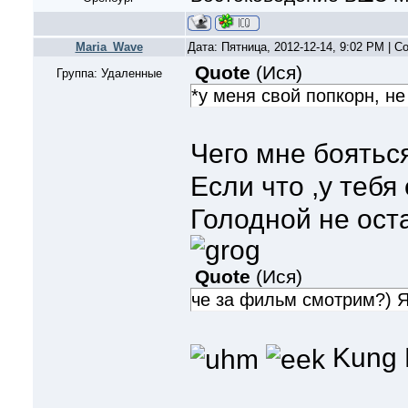
Maria_Wave
Дата: Пятница, 2012-12-14, 9:02 PM | 
Quote
(
Ися
)
Группа: Удаленные
*у меня свой попкорн, не
Чего мне боятьс
Если что ,у тебя
Голодной не оста
Quote
(
Ися
)
че за фильм смотрим?) 
Kung 