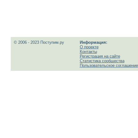
© 2006 - 2023 Поступим.ру
Информация:
О проекте
Контакты
Регистрация на сайте
Статистика сообщества
Пользовательское соглашение