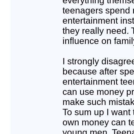
everything themse
teenagers spend
entertainment ins
they really need.
influence on fami
I strongly disagree
because after sp
entertainment tee
can use money pro
make such mistake
To sum up I want t
own money can te
young men. Teenag