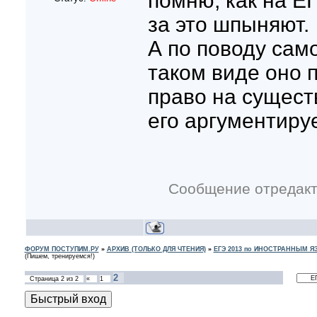
помню, как на ЕГ
за это шпыняют.
А по поводу само
таком виде оно 
право на сущест
его аргументируе
Сообщение отредак
ФОРУМ ПОСТУПИМ.РУ
»
АРХИВ (ТОЛЬКО ДЛЯ ЧТЕНИЯ)
»
ЕГЭ 2013 по ИНОСТРАННЫМ 
(Пишем, тренируемся!)
2
Страница
2
из
2
«
1