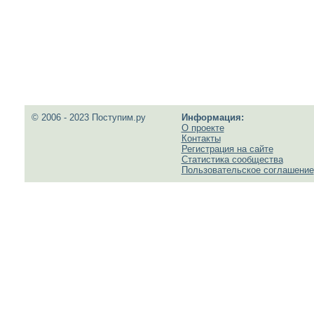
© 2006 - 2023 Поступим.ру
Информация:
О проекте
Контакты
Регистрация на сайте
Статистика сообщества
Пользовательское соглашение