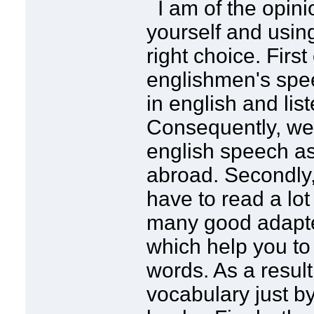
I am of the opini
yourself and using 
right choice. First 
englishmen's spe
in english and lis
Consequently, we 
english speech as
abroad. Secondly,
have to read a lot
many good adapte
which help you t
words. As a result
vocabulary just by