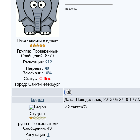
Вышечка
Нобелевский лауреат
Группа: Проверенные
Сообщений:
8770
Репутация:
912
Награды:
40
Замечания:
0%
Статус:
Offline
Город: Санкт-Петербург
Legion
Дата: Понедельник, 2013-05-27, 0:19 
42 тектса?)
Студент
Группа: Пользователи
Сообщений:
43
Репутация:
1