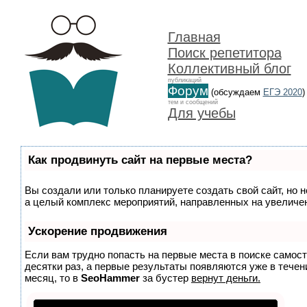
Главная
Поиск репетитора
Коллективный блог
публикаций
Форум
(обсуждаем
ЕГЭ 2020
)
тем и сообщений
Для учебы
Как продвинуть сайт на первые места?
Вы создали или только планируете создать свой сайт, но н
а целый комплекс мероприятий, направленных на увеличен
Ускорение продвижения
Если вам трудно попасть на первые места в поиске самос
десятки раз, а первые результаты появляются уже в течени
месяц, то в
SeoHammer
за бустер
вернут деньги.