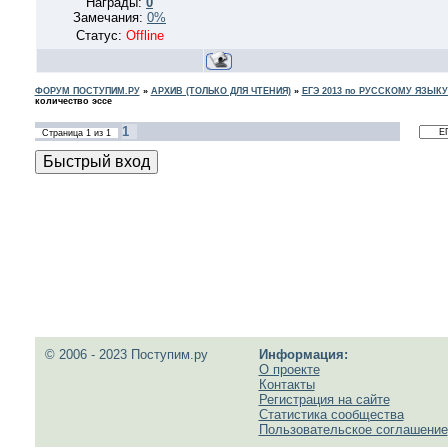
Награды:
0
Замечания:
0%
Статус:
Offline
ФОРУМ ПОСТУПИМ.РУ
»
АРХИВ (ТОЛЬКО ДЛЯ ЧТЕНИЯ)
»
ЕГЭ 2013 по РУССКОМУ ЯЗЫКУ
количество эссе
1
Страница
1
из
1
© 2006 - 2023 Поступим.ру
Информация:
О проекте
Контакты
Регистрация на сайте
Статистика сообщества
Пользовательское соглашение