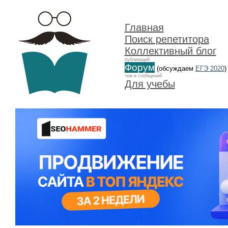
Главная
Поиск репетитора
Коллективный блог
публикаций
Форум
(обсуждаем
ЕГЭ 2020
)
тем и сообщений
Для учебы