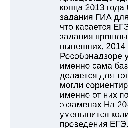
конца 2013 года 
задания ГИА для
что касается ЕГЭ
задания прошлых
нынешних, 2014 
Рособрнадзоре у
именно сама баз
делается для то
могли сориентир
именно от них п
экзаменах.На 20
уменьшится коли
проведения ЕГЭ.