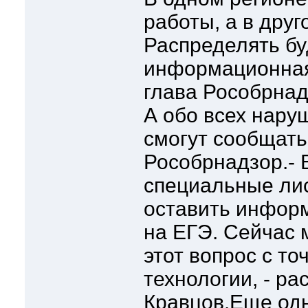
работы, а в друг
Распределять бу
информационная 
глава Рособрнад
А обо всех нару
смогут сообщать
Рособрнадзор.-
специальные лис
оставить инфор
на ЕГЭ. Сейчас
этот вопрос с то
технологии, - ра
Кравцов.Еще одн