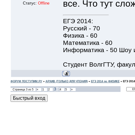
все. Что тут сло
Статус:
Offline
ЕГЭ 2014:
Русский - 70
Физика - 60
Математика - 60
Информатика - 50 Шоу и
Студент ВолгГТУ, факу
ФОРУМ ПОСТУПИМ.РУ
»
АРХИВ (ТОЛЬКО ДЛЯ ЧТЕНИЯ)
»
ЕГЭ 2014 по ФИЗИКЕ
»
ЕГЭ 2014
3
Страница
3
из
5
«
1
2
4
5
»