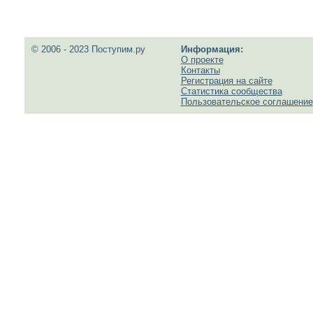
© 2006 - 2023 Поступим.ру
Информация:
О проекте
Контакты
Регистрация на сайте
Статистика сообщества
Пользовательское соглашение