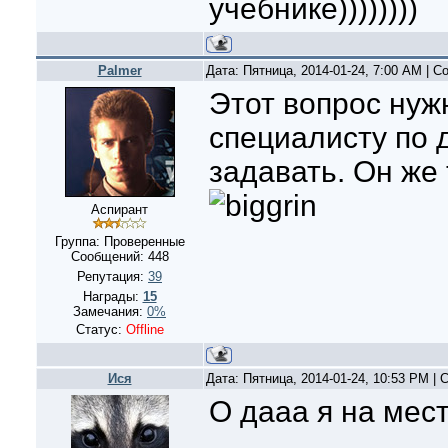
учебнике))))))))
Palmer
Дата: Пятница, 2014-01-24, 7:00 AM | 
Этот вопрос ну
специалисту по 
задавать. Он же 
Аспирант
Группа: Проверенные
Сообщений:
448
Репутация:
39
Награды:
15
Замечания:
0%
Статус:
Offline
Ися
Дата: Пятница, 2014-01-24, 10:53 PM |
О дааа я на мест