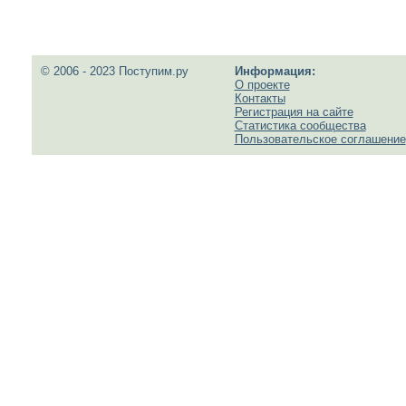
© 2006 - 2023 Поступим.ру
Информация:
О проекте
Контакты
Регистрация на сайте
Статистика сообщества
Пользовательское соглашение