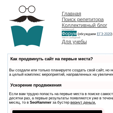
Главная
Поиск репетитора
Коллективный блог
публикаций
Форум
(обсуждаем
ЕГЭ 2020
)
тем и сообщений
Для учебы
Как продвинуть сайт на первые места?
Вы создали или только планируете создать свой сайт, но н
а целый комплекс мероприятий, направленных на увеличен
Ускорение продвижения
Если вам трудно попасть на первые места в поиске самос
десятки раз, а первые результаты появляются уже в течени
месяц, то в
SeoHammer
за бустер
вернут деньги.