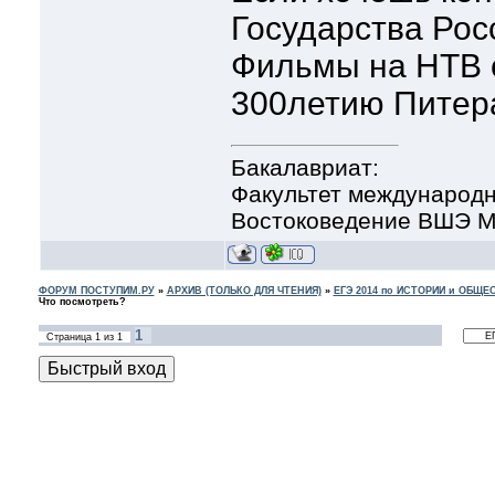
Государства Рос
Фильмы на НТВ 
300летию Питера
Бакалавриат:
Факультет международн
Востоковедение ВШЭ Мо
ФОРУМ ПОСТУПИМ.РУ
»
АРХИВ (ТОЛЬКО ДЛЯ ЧТЕНИЯ)
»
ЕГЭ 2014 по ИСТОРИИ и ОБЩ
Что посмотреть?
1
Страница
1
из
1