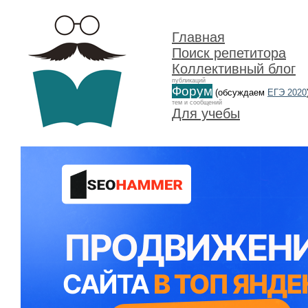
Главная
Поиск репетитора
Коллективный блог
публикаций
Форум
(обсуждаем
ЕГЭ 2020
тем и сообщений
Для учебы