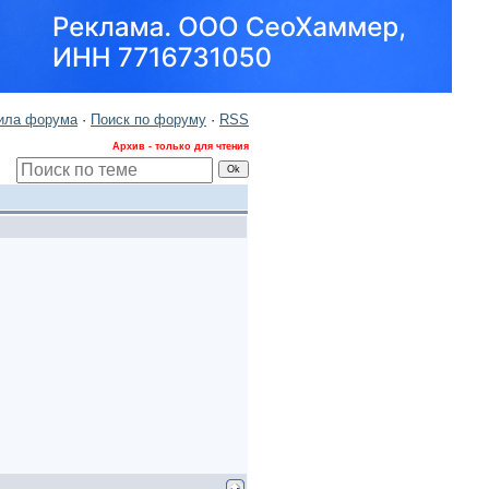
ила форума
·
Поиск по форуму
·
RSS
Архив - только для чтения