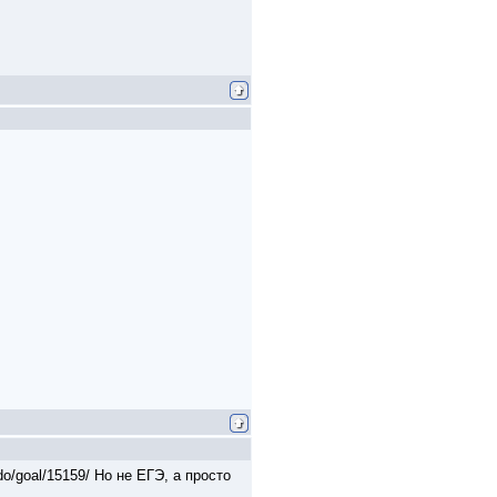
o/goal/15159/ Но не ЕГЭ, а просто