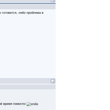
е готовится, либо проблема в
воё время помогло