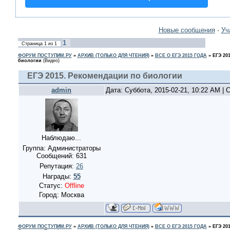
Новые сообщения
·
Уч
1
Страница
1
из
1
ФОРУМ ПОСТУПИМ.РУ
»
АРХИВ (ТОЛЬКО ДЛЯ ЧТЕНИЯ)
»
ВСЕ О ЕГЭ 2015 ГОДА
»
ЕГЭ 20
биологии
(Видео)
ЕГЭ 2015. Рекомендации по биологии
admin
Дата: Суббота, 2015-02-21, 10:22 AM |
Наблюдаю...
Группа: Администраторы
Сообщений:
631
Репутация:
26
Награды:
55
Статус:
Offline
Город: Москва
ФОРУМ ПОСТУПИМ.РУ
»
АРХИВ (ТОЛЬКО ДЛЯ ЧТЕНИЯ)
»
ВСЕ О ЕГЭ 2015 ГОДА
»
ЕГЭ 20