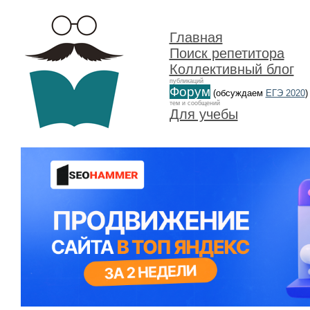
Главная
Поиск репетитора
Коллективный блог
публикаций
Форум
(обсуждаем
ЕГЭ 2020
)
тем и сообщений
Для учебы