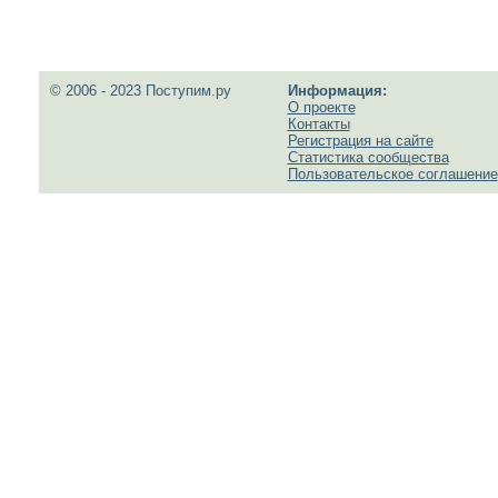
© 2006 - 2023 Поступим.ру
Информация:
О проекте
Контакты
Регистрация на сайте
Статистика сообщества
Пользовательское соглашение