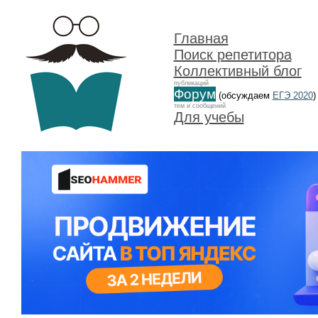
Главная
Поиск репетитора
Коллективный блог
публикаций
Форум
(обсуждаем
ЕГЭ 2020
)
тем и сообщений
Для учебы