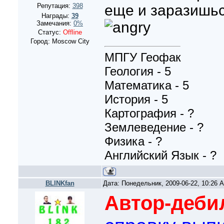
Репутация:
398
еще и заразишьс
Награды:
39
Замечания:
0%
Статус:
Offline
Город: Moscow City
МПГУ Геофак
Геология - 5
Математика - 5
История - 5
Картография - ?
Землеведение - ?
Физика - ?
Английский Язык - ?
BLINKfan
Дата: Понедельник, 2009-06-22, 10:26
Автор-деби