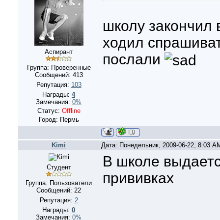
школу закончил в
ходил спрашиват
Аспирант
послали
Группа: Проверенные
Сообщений:
413
Репутация:
103
Награды:
4
Замечания:
0%
Статус:
Offline
Город: Пермь
Kimi
Дата: Понедельник, 2009-06-22, 8:03 
В школе выдаетс
Студент
прививках
Группа: Пользователи
Сообщений:
22
Репутация:
2
Награды:
0
Замечания:
0%