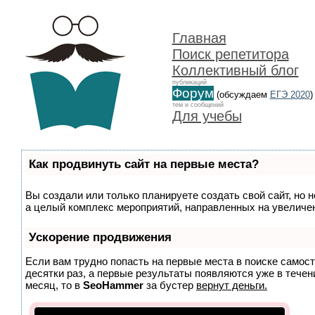
Главная
Поиск репетитора
Коллективный блог
публикаций
Форум
(обсуждаем
ЕГЭ 2020
)
тем и сообщений
Для учебы
Как продвинуть сайт на первые места?
Вы создали или только планируете создать свой сайт, но н
а целый комплекс мероприятий, направленных на увеличен
Ускорение продвижения
Если вам трудно попасть на первые места в поиске самос
десятки раз, а первые результаты появляются уже в течени
месяц, то в
SeoHammer
за бустер
вернут деньги.