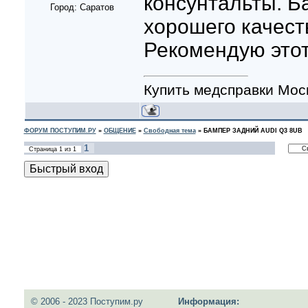
консунтальты. Б
Город: Саратов
хорошего качест
Рекомендую этот
Купить медсправки Мос
ФОРУМ ПОСТУПИМ.РУ
»
ОБЩЕНИЕ
»
Свободная тема
»
БАМПЕР ЗАДНИЙ AUDI Q3 8UB
1
Страница
1
из
1
© 2006 - 2023 Поступим.ру
Информация: