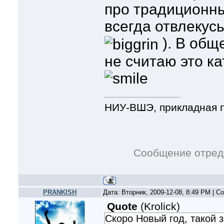
про традиционны
всегда отвлекус
). В общ
не считаю это ка
НИУ-ВШЭ, прикладная 
Сообщение отред
PRANKISH
Дата: Вторник, 2009-12-08, 8:49 PM | 
Quote
(
Krolick
)
Скоро Новый год, такой 