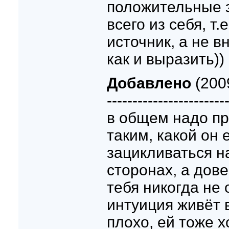
положительные 
всего из себя, т.
источник, а не 
как и выразить))
Добавлено
(2009
-----------------------
в общем надо п
таким, какой он е
зацикливаться н
сторонах, а дове
тебя никогда не
интуиция живёт в
плохо, ей тоже х