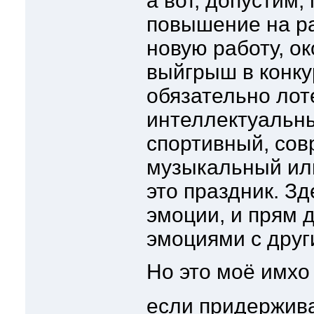
а вот, допустим,
повышение на ра
новую работу, ок
выйгрыш в конку
обязательно лот
интеллектуальны
спортивный, сов
музыкальный или
это праздник. З
эмоции, и прям 
эмоциями с друг
Но это моё имх
если придержив