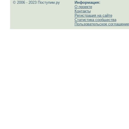
© 2006 - 2023 Поступим.ру
Информация:
О проекте
Контакты
Регистрация на сайте
Статистика сообщества
Пользовательское соглашение