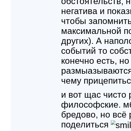
обстоятельств, 
негатива и пока
чтобы запомнить
максимальной по
других). А напол
событий то собст
конечно есть, но
размыазываются,
чему прицепитьс
и вот щас чисто
философские. мб
бредово, но всё 
поделиться