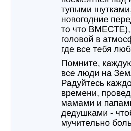
тупыми шутками,
новогодние перед
то что ВМЕСТЕ),
головой в атмос
где все тебя люб
Помните, каждую
все люди на Зем
Радуйтесь каждо
времени, провед
мамами и папам
дедушками - что
мучительно больн