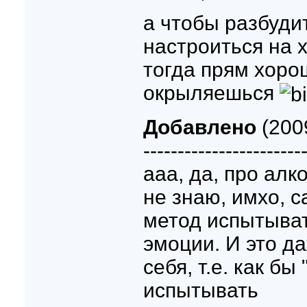
а чтобы разбуди
настроиться на 
тогда прям хоро
окрыляешься
Добавлено
(2009
-----------------------
ааа, да, про алк
не знаю, имхо, 
метод испытыва
эмоции. И это д
себя, т.е. как бы
испытывать