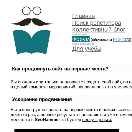
Главная
Поиск репетитора
Коллективный блог
публикаций
Форум
(обсуждаем
ЕГЭ 2020
)
тем и сообщений
Для учебы
Как продвинуть сайт на первые места?
Вы создали или только планируете создать свой сайт, но н
а целый комплекс мероприятий, направленных на увеличен
Ускорение продвижения
Если вам трудно попасть на первые места в поиске самос
десятки раз, а первые результаты появляются уже в течени
месяц, то в
SeoHammer
за бустер
вернут деньги.