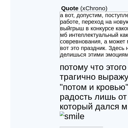
Quote
(
xChrono
)
а вот, допустим, поступл
работе, переход на новую
выйгрыш в конкурсе како
мб интеллектуальный как
совревнования, а может 
вот это праздник. Здесь
делишься этими эмоциями
потому что этого
трагично выраж
"потом и кровью"
радость лишь от 
который дался 