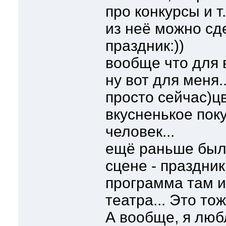
про конкурсы и т.
из неё можно сд
праздник:))
вообще что для 
ну вот для меня.
просто сейчас)цв
вкусненькое пок
человек...
ещё раньше был
сцене - праздник
программа там и
театра... Это то
А вообще, я люб