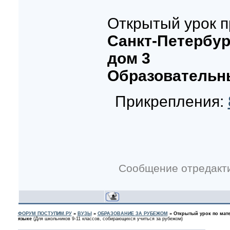
Открытый урок п
Санкт-Петербург
дом 3
Образовательны
Прикрепления:
Сообщение отредакт
ФОРУМ ПОСТУПИМ.РУ
»
ВУЗЫ
»
ОБРАЗОВАНИЕ ЗА РУБЕЖОМ
»
Открытый урок по мате
языке
(Для школьников 9-11 классов, собирающихся учиться за рубежом)