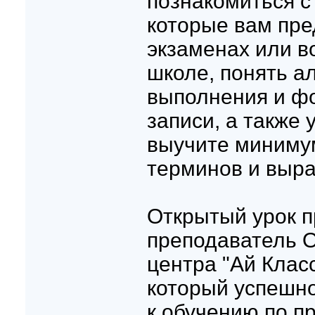
познакомиться с
которые вам пре
экзаменах или в
школе, понять а
выполнения и ф
записи, а также 
выучите миниму
терминов и выр
Открытый урок п
преподаватель 
центра "Ай Клас
который успешно
к обучению по п