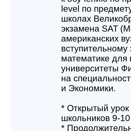
level по предмет
школах Великобр
экзамена SAT (M
американских вуз
вступительному 
математике для 
университеты Ф
на специальност
и Экономики.
* Открытый урок
школьников 9-10
* Продолжительн