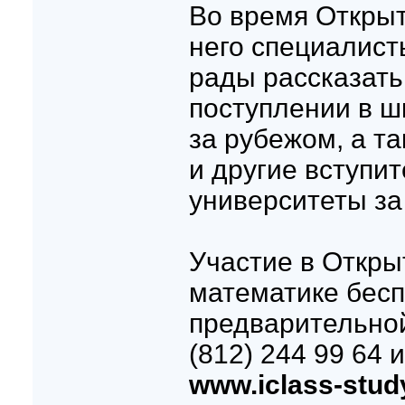
Во время Открыт
него специалист
рады рассказать
поступлении в ш
за рубежом, а т
и другие вступи
университеты за
Участие в Откры
математике бесп
предварительной
(812) 244 99 64 
www.iclass-stud