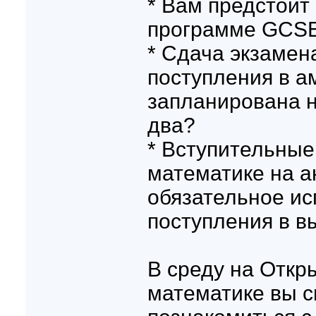
* Вам предстоит
программе GCSE 
* Сдача экзамен
поступления в а
запланирована н
два?
* Вступительные
математике на а
обязательное ис
поступления в в
В среду на Откр
математике вы 