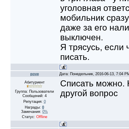
уголовная ответ
мобильник сразу
даже за его нал
выключен.
Я трясусь, если 
писать.
pove
Дата: Понедельник, 2016-06-13, 7:04 
Списать можно. 
Абитуриент
другой вопрос
Группа: Пользователи
Сообщений:
4
Репутация:
0
Награды:
0
Замечания:
0%
Статус:
Offline