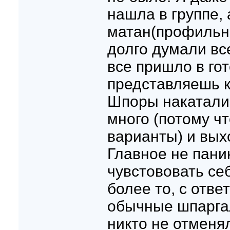
нашла в группе,
матан(профильны
долго думали вс
все пришло в гот
представляешь к
Шпоры накатали,
много (потому чт
варианты) и выхо
Главное не пани
чувстововать се
более то, с отве
обычные шпарга
никто не отменял