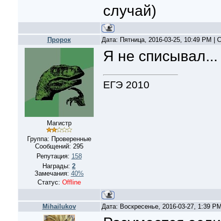
случай)
Пророк
Дата: Пятница, 2016-03-25, 10:49 PM |
Я не списывал...
ЕГЭ 2010
Магистр
Группа: Проверенные
Сообщений:
295
Репутация:
158
Награды:
2
Замечания:
40%
Статус:
Offline
Mihailukov
Дата: Воскресенье, 2016-03-27, 1:39 P