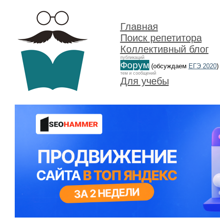
Главная
Поиск репетитора
Коллективный блог
публикаций
Форум
(обсуждаем
ЕГЭ 2020
)
тем и сообщений
Для учебы