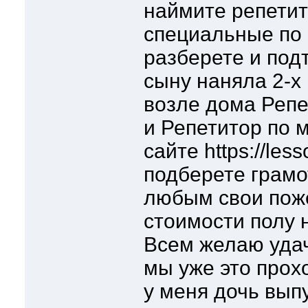
наймите репети
специальные по 
разберете и под
сыну наняла 2-х
возле дома Репе
и Репетитор по 
сайте https://les
подберете грамо
любым свои пож
стоимости полу н
Всем желаю удач
мы уже это прох
у меня дочь выпу