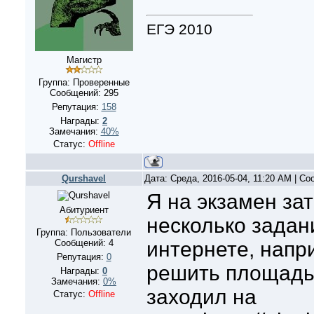
ЕГЭ 2010
Магистр
Группа: Проверенные
Сообщений:
295
Репутация:
158
Награды:
2
Замечания:
40%
Статус:
Offline
Qurshavel
Дата: Среда, 2016-05-04, 11:20 AM | С
Я на экзамен за
Абитуриент
несколько задан
Группа: Пользователи
Сообщений:
4
интернете, напр
Репутация:
0
решить площадь
Награды:
0
Замечания:
0%
заходил на
Статус:
Offline