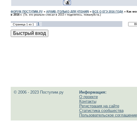
ФОРУМ ПОСТУПИМ.РУ
»
АРХИВ (ТОЛЬКО ДЛЯ ЧТЕНИЯ)
»
ВСЕ О ЕГЭ 2016 ГОДА
»
Как мо
в 2016 г.
(Те, кто реально списал в 2015 г поделитесь, пожалуйста.)
1
Страница
1
из
1
© 2006 - 2023 Поступим.ру
Информация:
О проекте
Контакты
Регистрация на сайте
Статистика сообщества
Пользовательское соглашение