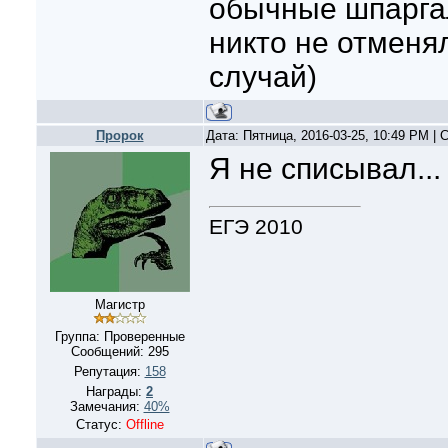
обычные шпарга
никто не отменял
случай)
Пророк
Дата: Пятница, 2016-03-25, 10:49 PM |
Я не списывал...
ЕГЭ 2010
Магистр
Группа: Проверенные
Сообщений:
295
Репутация:
158
Награды:
2
Замечания:
40%
Статус:
Offline