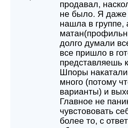
продавал, наско
не было. Я даже
нашла в группе,
матан(профильны
долго думали вс
все пришло в гот
представляешь к
Шпоры накатали,
много (потому чт
варианты) и выхо
Главное не пани
чувстововать се
более то, с отве