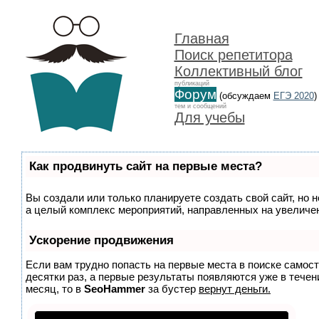
Главная
Поиск репетитора
Коллективный блог
публикаций
Форум
(обсуждаем
ЕГЭ 2020
)
тем и сообщений
Для учебы
Как продвинуть сайт на первые места?
Вы создали или только планируете создать свой сайт, но н
а целый комплекс мероприятий, направленных на увеличен
Ускорение продвижения
Если вам трудно попасть на первые места в поиске самос
десятки раз, а первые результаты появляются уже в течени
месяц, то в
SeoHammer
за бустер
вернут деньги.