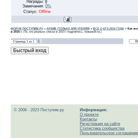
Награды:
0
Замечания:
0%
Статус:
Offline
ФОРУМ ПОСТУПИМ.РУ
»
АРХИВ (ТОЛЬКО ДЛЯ ЧТЕНИЯ)
»
ВСЕ О ЕГЭ 2016 ГОДА
»
Как мо
в 2016 г.
(Те, кто реально списал в 2015 г поделитесь, пожалуйста.)
1
Страница
1
из
1
© 2006 - 2023 Поступим.ру
Информация:
О проекте
Контакты
Регистрация на сайте
Статистика сообщества
Пользовательское соглашение