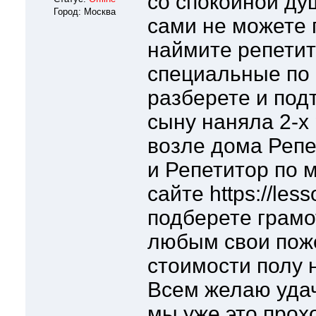
со спокойной ду
Город: Москва
сами не можете 
наймите репети
специальные по 
разберете и под
сыну наняла 2-х
возле дома Репе
и Репетитор по 
сайте https://les
подберете грамо
любым свои пож
стоимости полу н
Всем желаю удач
мы уже это прох