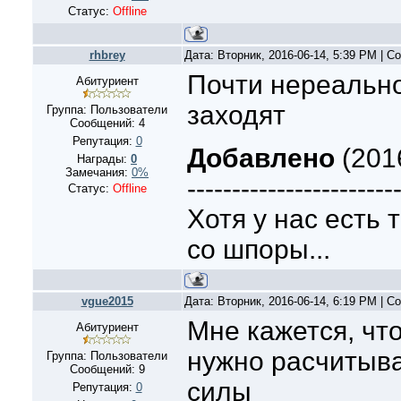
Статус:
Offline
rhbrey
Дата: Вторник, 2016-06-14, 5:39 PM | 
Почти нереально
Абитуриент
заходят
Группа: Пользователи
Сообщений:
4
Репутация:
0
Добавлено
(2016
Награды:
0
Замечания:
0%
-----------------------
Статус:
Offline
Хотя у нас есть 
со шпоры...
vgue2015
Дата: Вторник, 2016-06-14, 6:19 PM | 
Мне кажется, чт
Абитуриент
нужно расчитыва
Группа: Пользователи
Сообщений:
9
силы
Репутация:
0