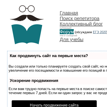
Главная
Поиск репетитора
Коллективный блог
публикаций
Форум
(обсуждаем
ЕГЭ 2020
тем и сообщений
Для учебы
Как продвинуть сайт на первые места?
Вы создали или только планируете создать свой сайт, но 
увеличение его посещаемости и повышение его позиций в 
Ускорение продвижения
Если вам трудно попасть на первые места в поиске самос
течение первых 7 дней. Если ни один запрос у вас не прод
Начать продвижение сайта