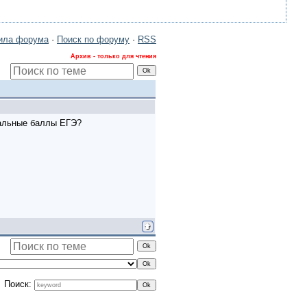
ила форума
·
Поиск по форуму
·
RSS
Архив - только для чтения
мальные баллы ЕГЭ?
Поиск: