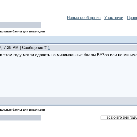
Новые сообщения
·
Участники
·
Прав
альные баллы для инвалидов
07, 7:39 PM | Сообщение #
1
 в этом году могли сдавать на минимальные баллы ВУЗов или на мини
альные баллы для инвалидов