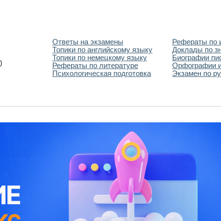
Ответы на экзамены
Рефераты по 
Топики по английскому языку
Доклады по з
Топики по немецкому языку
Биографии пи
)
Рефераты по литературе
Орфографии и
Психологическая подготовка
Экзамен по ру