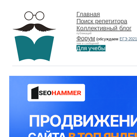
Главная
Поиск репетитора
Коллективный блог
публикаций
Форум
(обсуждаем
ЕГЭ 2021
тем и сообщений
Для учебы