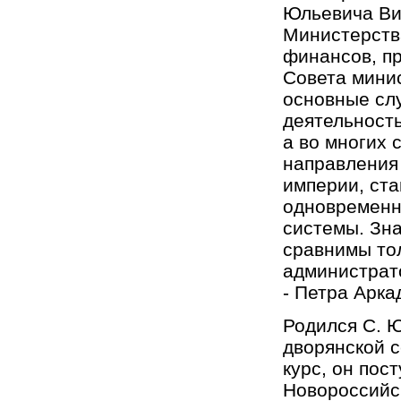
Юльевича Ви
Министерств
финансов, пр
Совета минис
основные слу
деятельность
а во многих 
направления
империи, ст
одновременн
системы. Зн
сравнимы то
администрат
- Петра Арка
Родился С. Ю
дворянской с
курс, он пос
Новороссийск