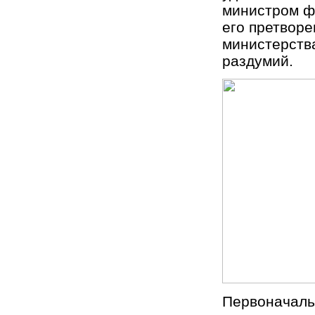
министром фи
его претворе
министерств
раздумий.
Первоначаль