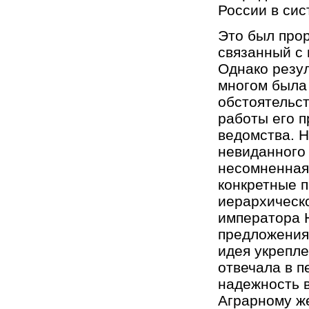
России в сис
Это был про
связанный с 
Однако резул
многом была
обстоятельст
работы его 
ведомства. Н
невиданного
несомненная
конкретные п
иерархическ
императора 
предложения
идея укрепле
отвечала в 
надежность 
Аграрному же