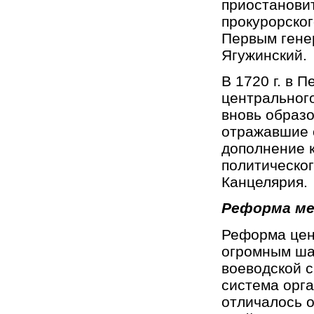
приостанови
прокурорског
Первым гене
Ягужинский.
В 1720 г. в 
центрального
вновь образо
отражавшие с
дополнение 
политическог
Канцелярия.
Реформа ме
Реформа цен
огромным шаг
воеводской с
система орга
отличалось 