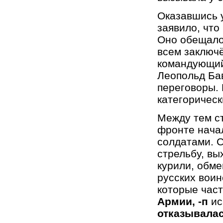
Оказавшись 
заявило, что
Оно обещало
всем заключ
командующий
Леопольд Ба
переговоры.
категорическ
Между тем с
фронте нача
солдатами. 
стрельбу, вы
курили, обм
русских воин
которые час
Армии, -п
ис
отказывалас