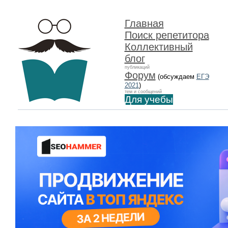
Главная
Поиск репетитора
Коллективный
блог
публикаций
Форум
(обсуждаем
ЕГЭ
2021
)
тем и сообщений
Для учебы