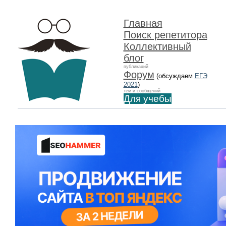
Главная
Поиск репетитора
Коллективный
блог
публикаций
Форум
(обсуждаем
ЕГЭ
2021
)
тем и сообщений
Для учебы