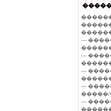
������
������
������ 
�������
— ����
������
— ����
������
— ����
������
— ����
�����/
— ����
�����