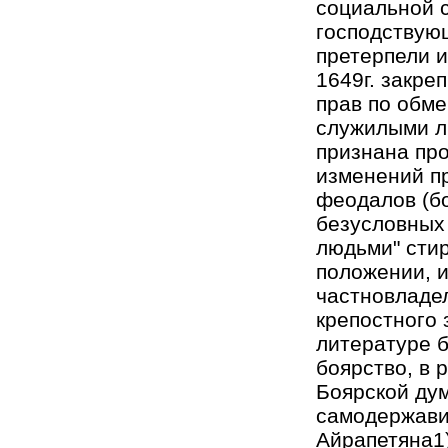
социальной с
господствующ
претерпели 
1649г. закре
прав по обме
служилыми л
признана пр
изменений п
феодалов (бо
безусловных
людьми" сти
положении, и
частновладел
крепостного 
литературе б
боярство, в 
Боярской дум
самодержави
Айрапетяна1)