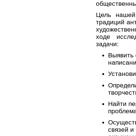
общественны
Цель нашей
традиций ан
художествен
ходе иссле
задачи:
Выявить 
написани
Установи
Определи
творчест
Найти пе
проблема
Осуществ
связей и