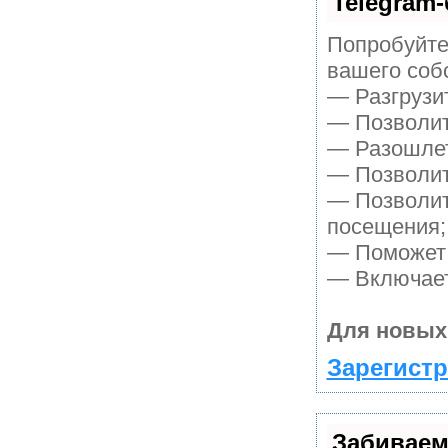
Telegram-
Попробуйте 
вашего собс
— Разгрузи
— Позволит 
— Разошлет
— Позволит 
— Позволит
посещения;
— Поможет п
— Включает
Для новых
Зарегистр
Забиваем