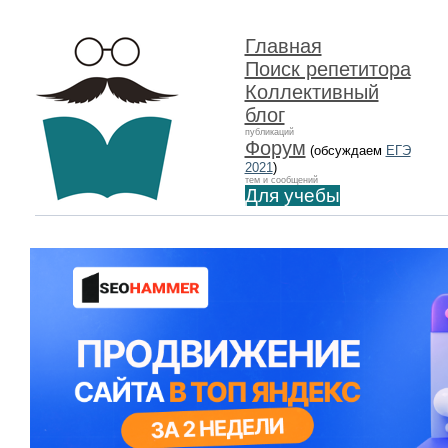
Главная
Поиск репетитора
Коллективный
блог
публикаций
Форум
(обсуждаем
ЕГЭ
2021
)
тем и сообщений
Для учебы