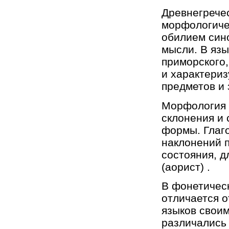
Древнегрече
морфологичес
обилием син
мысли. В язы
приморского
и характериз
предметов и 
Морфология 
склонения и
формы. Глаг
наклонений 
состояния, д
(аорист) .
В фонетичес
отличается о
языков своим
различались п