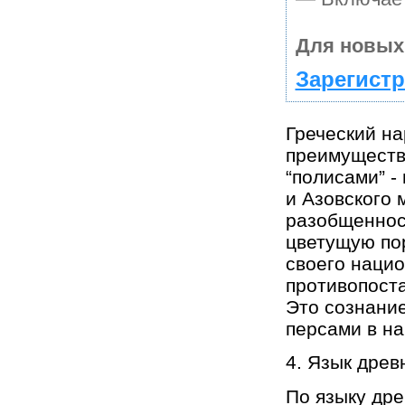
Для новых
Зарегистр
Греческий на
преимуществ
“полисами” -
и Азовского 
разобщенност
цветущую по
своего нацио
противопоста
Это сознание
персами в нач
4. Язык древ
По языку дре