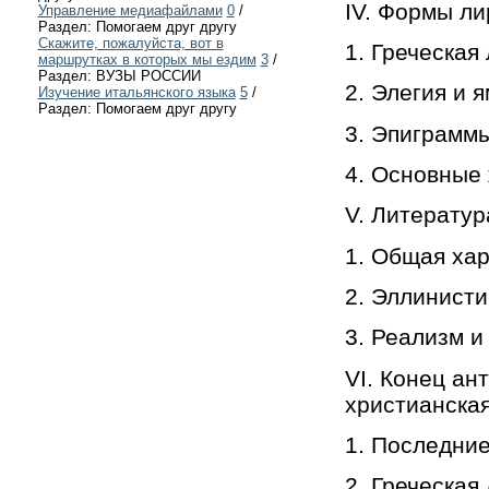
IV. Формы ли
Управление медиафайлами
0
/
Раздел: Помогаем друг другу
Скажите, пожалуйста, вот в
1. Греческая
маршрутках в которых мы ездим
3
/
Раздел: ВУЗЫ РОССИИ
2. Элегия и я
Изучение итальянского языка
5
/
Раздел: Помогаем друг другу
3. Эпиграмм
4. Основные
V. Литератур
1. Общая хар
2. Эллинисти
3. Реализм и
VI. Конец ан
христианская
1. Последние
2. Греческая