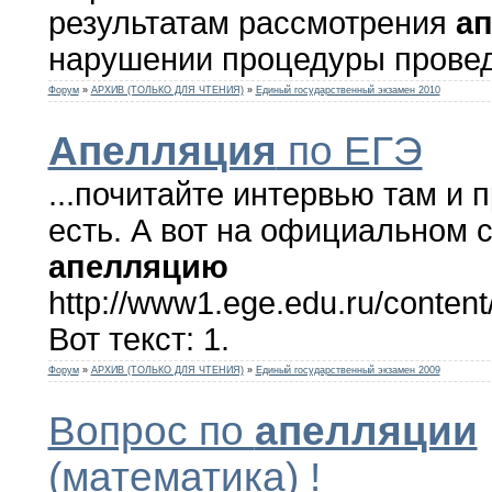
результатам рассмотрения
а
нарушении процедуры провед
Форум
»
АРХИВ (ТОЛЬКО ДЛЯ ЧТЕНИЯ)
»
Единый государственный экзамен 2010
Апелляция
по ЕГЭ
...почитайте интервью там и 
есть. А вот на официальном 
апелляцию
http://www1.ege.edu.ru/content
Вот текст: 1.
Форум
»
АРХИВ (ТОЛЬКО ДЛЯ ЧТЕНИЯ)
»
Единый государственный экзамен 2009
Вопрос по
апелляции
(математика) !