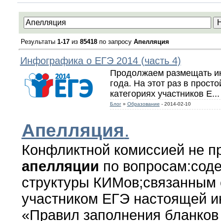
Результаты
1-17
из
85418
по запросу
Апелляция
Инфографика о ЕГЭ 2014 (часть 4)
Продолжаем размещать и
года. На этот раз в прост
категориях участников Е
...
Блог
»
Образование
- 2014-02-10
Апелляция
.
Конфликтной комиссией не п
апелляции
по вопросам:сод
структуры КИМов;связанным
участником ЕГЭ настоящей и
«Правил заполнения бланков Е