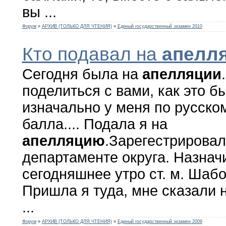
вы ...
Форум
»
АРХИВ (ТОЛЬКО ДЛЯ ЧТЕНИЯ)
»
Единый государственный экзамен 2010
Кто подавал на
апелл
Сегодня была на
апелляции
поделиться с вами, как это 
изначально у меня по русско
балла.... Подала я на
апелляцию
.Зарегестрировал
департаменте округа. Назнач
сегодняшнее утро ст. м. Шаб
Пришла я туда, мне сказали 
...
Форум
»
АРХИВ (ТОЛЬКО ДЛЯ ЧТЕНИЯ)
»
Единый государственный экзамен 2009