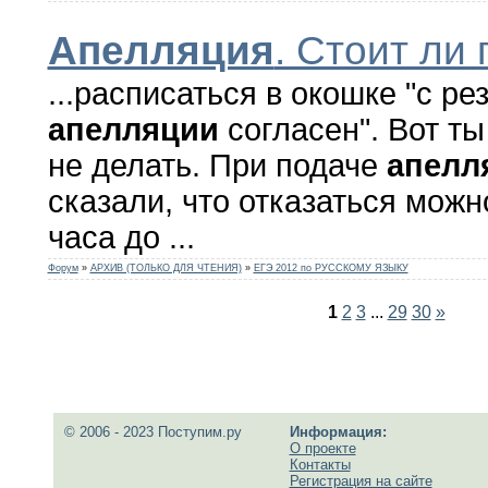
Апелляция
. Стоит ли
...расписаться в окошке "с ре
апелляции
согласен". Вот т
не делать. При подаче
апелл
сказали, что отказаться можн
часа до ...
Форум
»
АРХИВ (ТОЛЬКО ДЛЯ ЧТЕНИЯ)
»
ЕГЭ 2012 по РУССКОМУ ЯЗЫКУ
1
2
3
...
29
30
»
© 2006 - 2023 Поступим.ру
Информация:
О проекте
Контакты
Регистрация на сайте