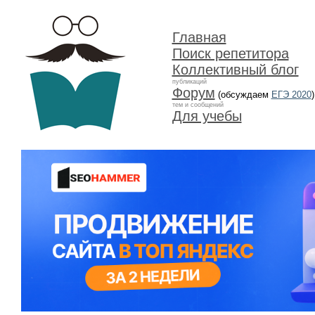
Главная
Поиск репетитора
Коллективный блог
публикаций
Форум
(обсуждаем
ЕГЭ 2020
)
тем и сообщений
Для учебы