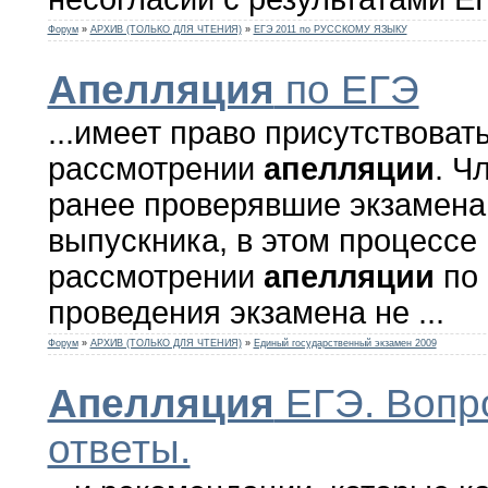
Форум
»
АРХИВ (ТОЛЬКО ДЛЯ ЧТЕНИЯ)
»
ЕГЭ 2011 по РУССКОМУ ЯЗЫКУ
Апелляция
по ЕГЭ
...имеет право присутствоват
рассмотрении
апелляции
. Ч
ранее проверявшие экзамена
выпускника, в этом процессе 
рассмотрении
апелляции
по 
проведения экзамена не ...
Форум
»
АРХИВ (ТОЛЬКО ДЛЯ ЧТЕНИЯ)
»
Единый государственный экзамен 2009
Апелляция
ЕГЭ. Вопр
ответы.