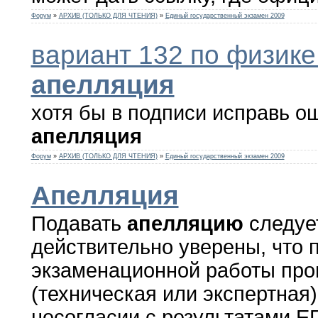
Форум
»
АРХИВ (ТОЛЬКО ДЛЯ ЧТЕНИЯ)
»
Единый государственный экзамен 2009
вариант 132 по физике
апелляция
хотя бы в подписи исправь о
апелляция
Форум
»
АРХИВ (ТОЛЬКО ДЛЯ ЧТЕНИЯ)
»
Единый государственный экзамен 2009
Апелляция
Подавать
апелляцию
следует
действительно уверены, что 
экзаменационной работы пр
(техническая или экспертная
несогласии с результатами ЕГ