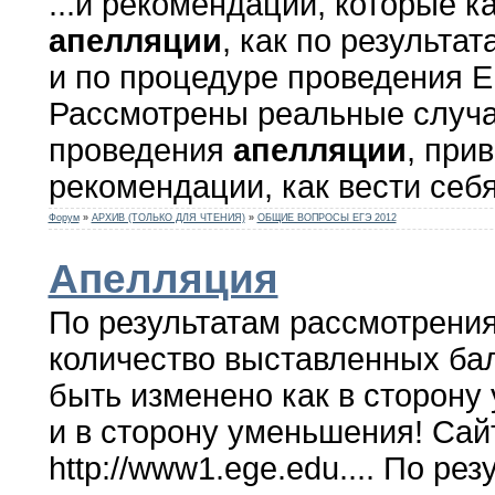
...и рекомендации, которые к
апелляции
, как по результат
и по процедуре проведения Е
Рассмотрены реальные случа
проведения
апелляции
, при
рекомендации, как вести себя 
Форум
»
АРХИВ (ТОЛЬКО ДЛЯ ЧТЕНИЯ)
»
ОБЩИЕ ВОПРОСЫ ЕГЭ 2012
Апелляция
По результатам рассмотрени
количество выставленных ба
быть изменено как в сторону 
и в сторону уменьшения! Сай
http://www1.ege.edu.... По ре