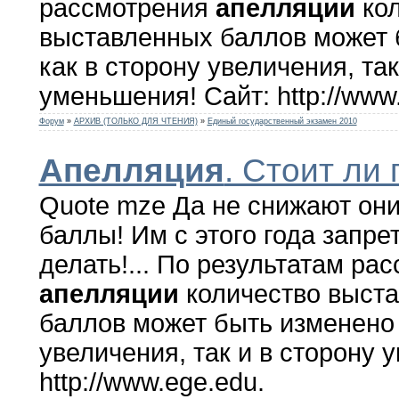
рассмотрения
апелляции
кол
выставленных баллов может 
как в сторону увеличения, так
уменьшения! Сайт: http://www
Форум
»
АРХИВ (ТОЛЬКО ДЛЯ ЧТЕНИЯ)
»
Единый государственный экзамен 2010
Апелляция
. Стоит ли
Quote mze Да не снижают они
баллы! Им с этого года запре
делать!... По результатам ра
апелляции
количество выст
баллов может быть изменено 
увеличения, так и в сторону 
http://www.ege.edu.