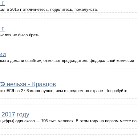
г.
исал в 2015 г откликнетесь, поделитесь, пожалуйста.
г.
ыслях не было брать ...
ии
всего делали ошибки», отмечает председатель федеральной комиссии
ГЭ
нельзя - Кравцов
ают
ЕГЭ
на 27 баллов лучше, чем в среднем по стране. Попробуйте
2017 году
 цифры) одинаково — 703 тыс. человек. В этом году на первом месте по