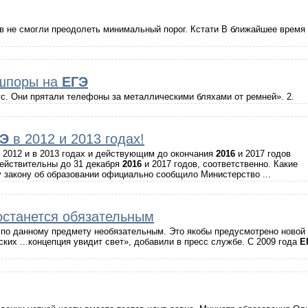
в не смогли преодолеть минимальный порог. Кстати В ближайшее время
 шпоры на
ЕГЭ
с. Они прятали телефоны за металлическими бляхами от ремней». 2.
ГЭ
в 2012 и 2013 годах!
 2012 и в 2013 годах и действующим до окончания
2016
и 2017 годов
действительны до 31 декабря
2016
и 2017 годов, соответственно. Какие
 закону об образовании официально сообщило Министерство ...
останется обязательным
 по данному предмету необязательным. Это якобы предусмотрено новой
ких ...концепция увидит свет», добавили в пресс службе. С 2009 года
Е