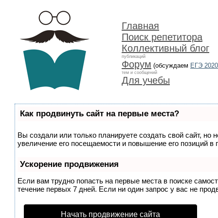
Главная
Поиск репетитора
Коллективный блог
публикаций
Форум
(обсуждаем
ЕГЭ 2020
тем и сообщений
Для учебы
Как продвинуть сайт на первые места?
Вы создали или только планируете создать свой сайт, но 
увеличение его посещаемости и повышение его позиций в 
Ускорение продвижения
Если вам трудно попасть на первые места в поиске самос
течение первых 7 дней. Если ни один запрос у вас не прод
Начать продвижение сайта