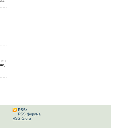
ьга
ешил
ае,
RSS:
RSS форума
RSS блога