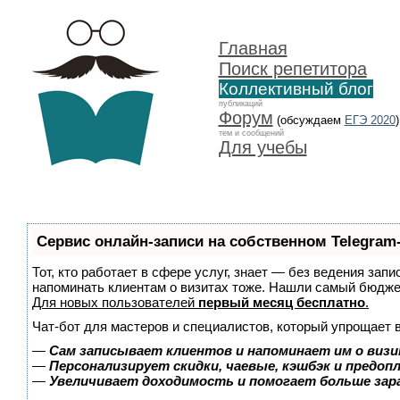
Главная
Поиск репетитора
Коллективный блог
публикаций
Форум
(обсуждаем
ЕГЭ 2020
)
тем и сообщений
Для учебы
Сервис онлайн-записи на собственном Telegram
Тот, кто работает в сфере услуг, знает — без ведения запи
напоминать клиентам о визитах тоже. Нашли самый бюдж
Для новых пользователей
первый месяц бесплатно
.
Чат-бот для мастеров и специалистов, который упрощает 
—
Сам записывает клиентов и напоминает им о визи
—
Персонализирует скидки, чаевые, кэшбэк и предоп
—
Увеличивает доходимость и помогает больше за