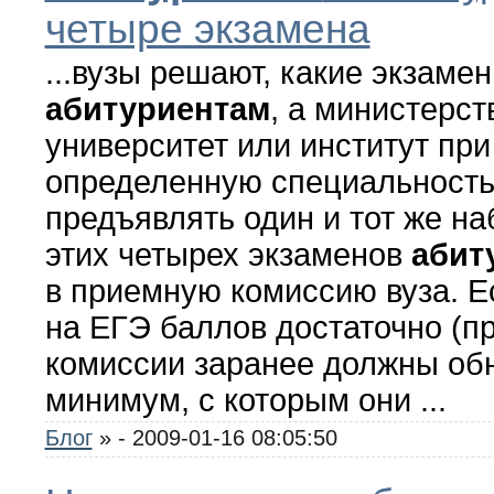
четыре экзамена
...вузы решают, какие экзаме
абитуриентам
, а министерст
университет или институт при
определенную специальность
предъявлять один и тот же наб
этих четырех экзаменов
абит
в приемную комиссию вуза. 
на ЕГЭ баллов достаточно (
комиссии заранее должны об
минимум, с которым они ...
Блог
»
- 2009-01-16 08:05:50