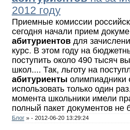
2012 году
Приемные комиссии российск
сегодня начали прием докуме
абитуриентов
для зачислени
курс. В этом году на бюджетн
поступить около 490 тысяч в
школ.... Так, льготу на поступ
абитуриенты
олимпиадники 
использовать только один раз.
момента школьники имели пр
полный пакет документов не бо
Блог
»
- 2012-06-20 13:29:24