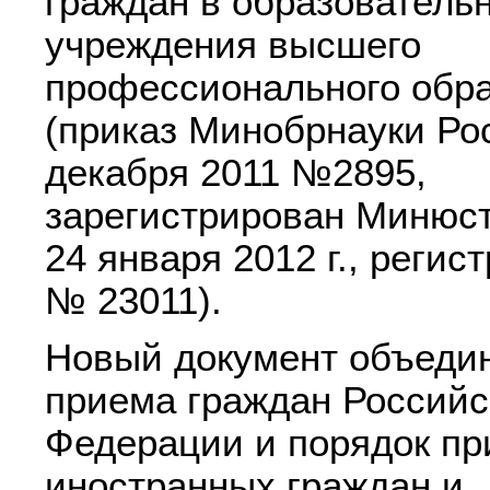
граждан в образователь
учреждения высшего
профессионального обр
(приказ Минобрнауки Рос
декабря 2011 №2895,
зарегистрирован Минюс
24 января 2012 г., реги
№ 23011).
Новый документ объедин
приема граждан Российс
Федерации и порядок п
иностранных граждан и