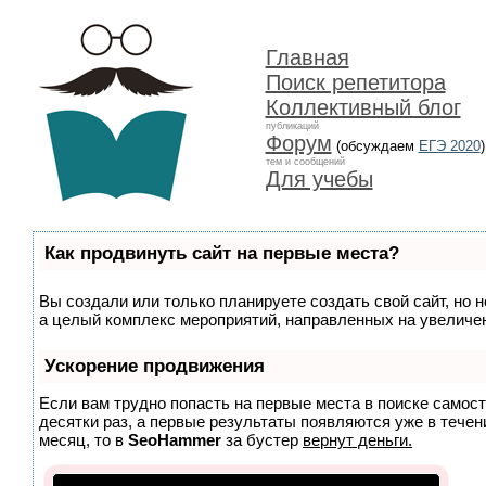
Главная
Поиск репетитора
Коллективный блог
публикаций
Форум
(обсуждаем
ЕГЭ 2020
)
тем и сообщений
Для учебы
Как продвинуть сайт на первые места?
Вы создали или только планируете создать свой сайт, но н
а целый комплекс мероприятий, направленных на увеличен
Ускорение продвижения
Если вам трудно попасть на первые места в поиске самос
десятки раз, а первые результаты появляются уже в течени
месяц, то в
SeoHammer
за бустер
вернут деньги.