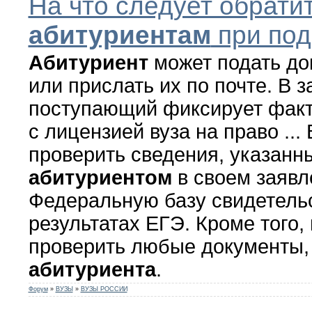
На что следует обрати
абитуриентам
при под
Абитуриент
может подать до
или прислать их по почте. В 
поступающий фиксирует факт
с лицензией вуза на право ...
проверить сведения, указанн
абитуриентом
в своем заявл
Федеральную базу свидетель
результатах ЕГЭ. Кроме того,
проверить любые документы,
абитуриента
.
Форум
»
ВУЗЫ
»
ВУЗЫ РОССИИ