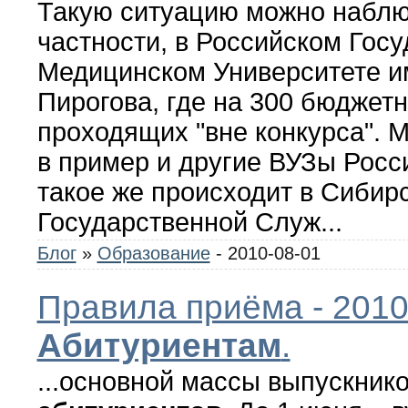
Такую ситуацию можно наблю
частности, в Российском Гос
Медицинском Университете им
Пирогова, где на 300 бюджет
проходящих "вне конкурса". 
в пример и другие ВУЗы Росс
такое же происходит в Сибир
Государственной Служ
...
Блог
»
Образование
- 2010-08-01
Правила приёма - 2010
Абитуриентам
.
...основной массы выпускник