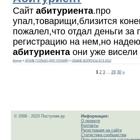
Сайт
абитуриента
.про
упал,товарищи,близится коне
пожалел,что отдал деньги за
регистрацию на нем,но надеюс
абитуриента
они уже висели 
Форум
»
АРХИВ (ТОЛЬКО ДЛЯ ЧТЕНИЯ)
»
ОБЩИЕ ВОПРОСЫ ЕГЭ 2012
1
2
3
...
29
30
»
© 2006 - 2023 Поступим.ру
Информация:
О проекте
Контакты
Регистрация на сайте
Статистика сообщества
Пользовательское соглашение