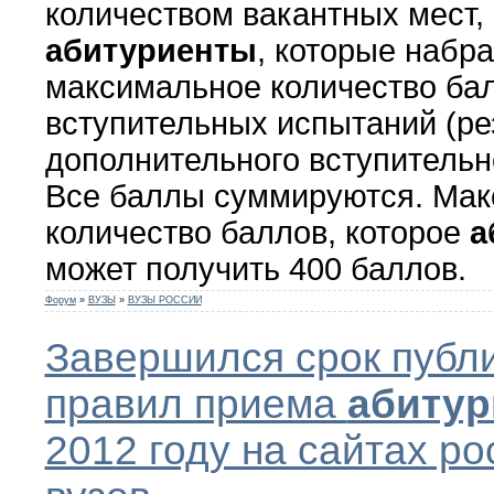
количеством вакантных мест,
абитуриенты
, которые набр
максимальное количество бал
вступительных испытаний (ре
дополнительного вступительн
Все баллы суммируются. Ма
количество баллов, которое
а
может получить 400 баллов.
Форум
»
ВУЗЫ
»
ВУЗЫ РОССИИ
Завершился срок публ
правил приема
абитур
2012 году на сайтах ро