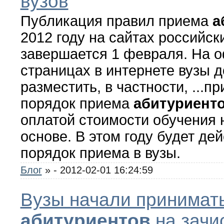
вузов
Публикация правил приема
а
2012 году на сайтах российск
завершается 1 февраля. На 
страницах в интернете вузы 
разместить, в частности, ...п
порядок приема
абитуриент
оплатой стоимости обучения 
основе. В этом году будет де
порядок приема в вузы.
Блог
»
- 2012-02-01 16:24:59
Вузы начали принимат
абитуриентов
на зачи