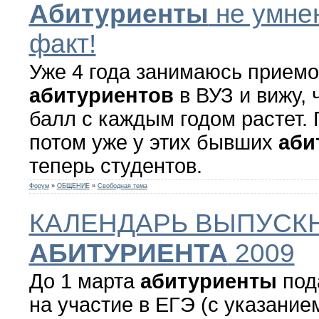
Абитуриенты
не умнею
факт!
Уже 4 года занимаюсь прием
абитуриентов
в ВУЗ и вижу, 
балл с каждым годом растет.
потом уже у этих бывших
аби
теперь студентов.
Форум
»
ОБЩЕНИЕ
»
Свободная тема
КАЛЕНДАРЬ ВЫПУСК
АБИТУРИЕНТА
2009
До 1 марта
абитуриенты
под
на участие в ЕГЭ (с указани