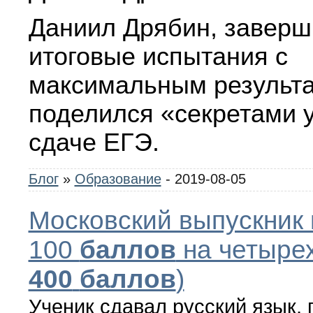
Даниил Дрябин, завер
итоговые испытания с
максимальным результа
поделился «секретами у
сдаче ЕГЭ.
Блог
»
Образование
- 2019-08-05
Московский выпускник 
100
баллов
на четырех
400
баллов
)
Ученик сдавал русский язык,