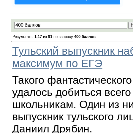
Результаты
1-17
из
91
по запросу
400 баллов
Тульский выпускник на
максимум по ЕГЭ
Такого фантастического
удалось добиться всего
школьникам. Один из ни
выпускник тульского ли
Даниил Дрябин.