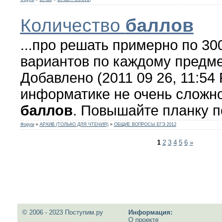
Количество
баллов
...про решать примерно по 30
вариантов по каждому предме
Добавлено (2011 09 26, 11:54 
информатике не очень сложно
баллов
. Повышайте планку п
Форум
»
АРХИВ (ТОЛЬКО ДЛЯ ЧТЕНИЯ)
»
ОБЩИЕ ВОПРОСЫ ЕГЭ 2012
1
2
3
4
5
6
»
© 2006 - 2023 Поступим.ру
Информация:
О проекте