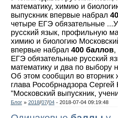
математику, химию и биологи
выпускник впервые набрал
4
четыре ЕГЭ обязательные ...
русский язык, профильную ма
химию и биологию Московски
впервые набрал
400
баллов
,
ЕГЭ обязательные русский яз
математику и два по выбору
Об этом сообщил во вторник
глава Рособрнадзора Сергей 
"Московский выпускник, учени
Блог
»
2018
/
07
/
04
- 2018-07-04 09:19:48
Одинаковые
баллы
у