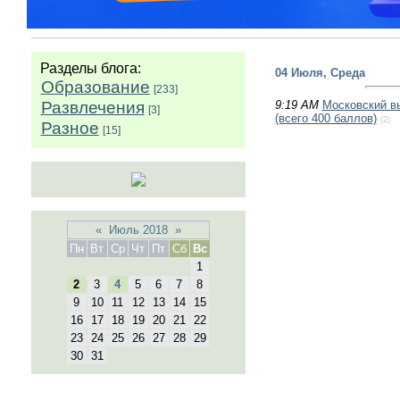
Разделы блога:
04 Июля, Среда
Образование
[233]
Развлечения
9:19 AM
Московский в
[3]
(всего 400 баллов)
(2)
Разное
[15]
«
Июль 2018
»
Пн
Вт
Ср
Чт
Пт
Сб
Вс
1
2
3
4
5
6
7
8
9
10
11
12
13
14
15
16
17
18
19
20
21
22
23
24
25
26
27
28
29
30
31