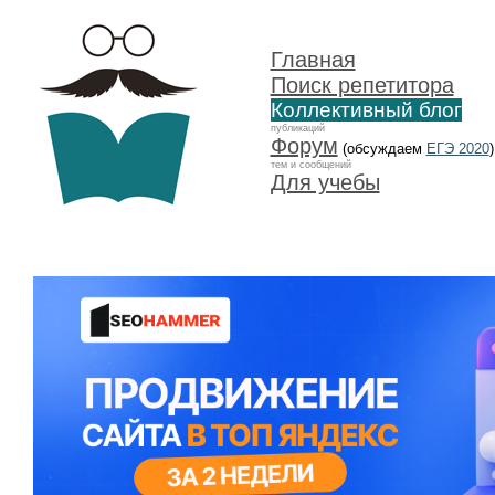
Главная
Поиск репетитора
Коллективный блог
публикаций
Форум
(обсуждаем
ЕГЭ 2020
)
тем и сообщений
Для учебы