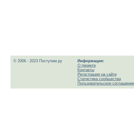
© 2006 - 2023 Поступим.ру
Информация:
О проекте
Контакты
Регистрация на сайте
Статистика сообщества
Пользовательское соглашение