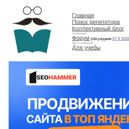
Главная
Поиск репетитора
Коллективный блог
публикаций
Форум
(обсуждаем
ЕГЭ 2020
тем и сообщений
Для учебы