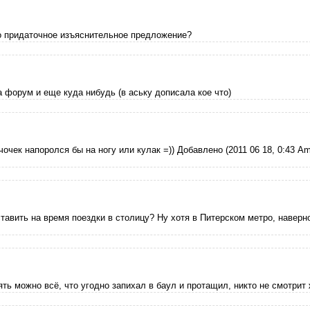
о придаточное изъяснительное предложение?
на форум и еще куда нибудь (в аську дописала кое что)
чочек напоролся бы на ногу или кулак =)) Добавлено (2011 06 18, 0:43 Am
ставить на время поездки в столицу? Ну хотя в Питерском метро, наверн
ть можно всё, что угодно запихал в баул и протащил, никто не смотрит 