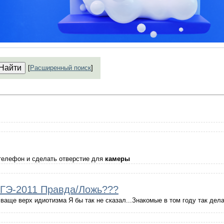
[
Расширенный поиск
]
 телефон и сделать отверстие для
камеры
ЕГЭ-2011 Правда/Ложь???
ваще верх идиотизма Я бы так не сказал...Знакомые в том году так дел