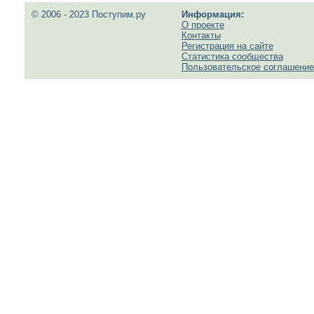
© 2006 - 2023 Поступим.ру
Информация:
О проекте
Контакты
Регистрация на сайте
Статистика сообщества
Пользовательское соглашение