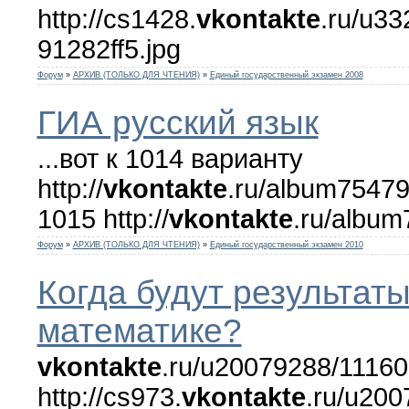
http://cs1428.
vkontakte
.ru/u3
91282ff5.jpg
Форум
»
АРХИВ (ТОЛЬКО ДЛЯ ЧТЕНИЯ)
»
Единый государственный экзамен 2008
ГИА русский язык
...вот к 1014 варианту
http://
vkontakte
.ru/album75479
1015 http://
vkontakte
.ru/albu
Форум
»
АРХИВ (ТОЛЬКО ДЛЯ ЧТЕНИЯ)
»
Единый государственный экзамен 2010
Когда будут результаты
математике?
vkontakte
.ru/u20079288/11160
http://cs973.
vkontakte
.ru/u20