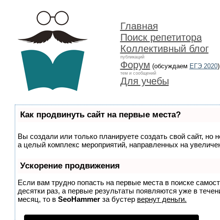
Главная
Поиск репетитора
Коллективный блог
публикаций
Форум
(обсуждаем
ЕГЭ 2020
)
тем и сообщений
Для учебы
Как продвинуть сайт на первые места?
Вы создали или только планируете создать свой сайт, но н
а целый комплекс мероприятий, направленных на увеличен
Ускорение продвижения
Если вам трудно попасть на первые места в поиске самос
десятки раз, а первые результаты появляются уже в течени
месяц, то в
SeoHammer
за бустер
вернут деньги.