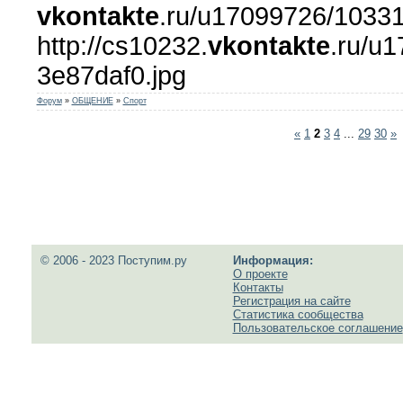
vkontakte
.ru/u17099726/10331
http://cs10232.
vkontakte
.ru/u
3e87daf0.jpg
Форум
»
ОБЩЕНИЕ
»
Спорт
«
1
2
3
4
...
29
30
»
© 2006 - 2023 Поступим.ру
Информация:
О проекте
Контакты
Регистрация на сайте
Статистика сообщества
Пользовательское соглашение