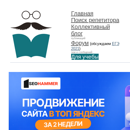
Главная
Поиск репетитора
Коллективный
блог
публикаций
Форум
(обсуждаем
ЕГЭ
2021
)
тем и сообщений
Для учебы