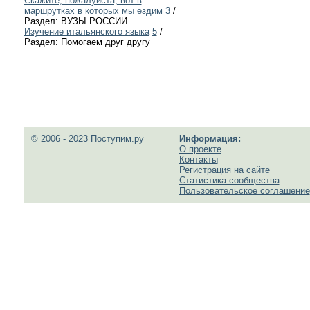
Скажите, пожалуйста, вот в
маршрутках в которых мы ездим
3
/
Раздел: ВУЗЫ РОССИИ
Изучение итальянского языка
5
/
Раздел: Помогаем друг другу
© 2006 - 2023 Поступим.ру
Информация:
О проекте
Контакты
Регистрация на сайте
Статистика сообщества
Пользовательское соглашение